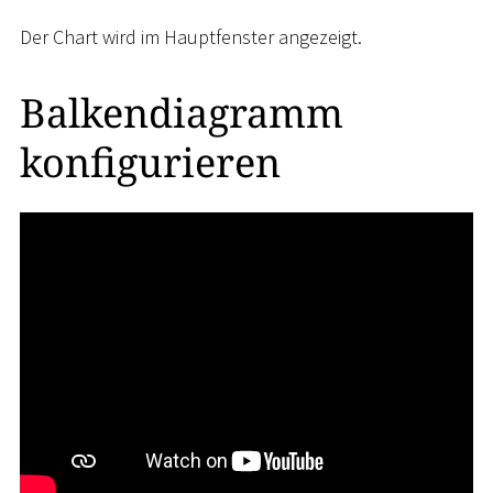
Der Chart wird im Hauptfenster angezeigt.
Balkendiagramm
konfigurieren