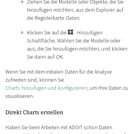
Ziehen Sie die Modelle oder Objekte, die Sie
hinzufügen möchten, aus dem Explorer auf
die Registerkarte
Daten
.
Klicken Sie auf die
Hinzufügen
Schaltfläche. Wählen Sie die Modelle oder
aus, die Sie hinzufügen möchten, und klicken
Sie dann auf
OK
.
Wenn Sie mit dem initialen Daten für die Analyse
zufrieden sind, können Sie
Charts hinzufügen und konfigurieren
, um Ihre Daten zu
visualisieren.
Direkt Charts erstellen
Haben Sie beim Arbeiten mit ADOIT schon Daten