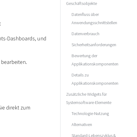
Geschäftsobjekte
Datenfluss über
Anwendungsschnittstellen
:
Datenverbrauch
ghts-Dashboards, und
Sicherheitsanforderungen
Bewertung der
 bearbeiten.
Applikationskomponenten
Details zu
Applikationskomponenten
Zusätzliche Widgets für
Systemsoftware-Elemente
Sie direkt zum
Technologie-Nutzung
Alternativen
Standard-Lebenszyklus &