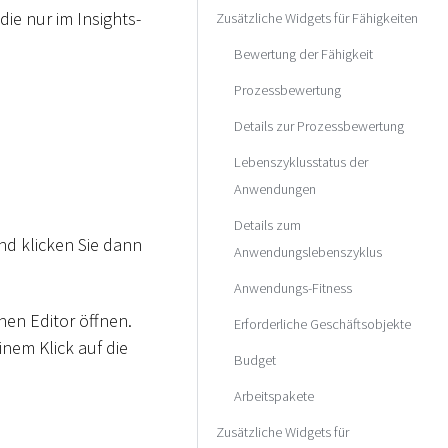
die nur im Insights-
Zusätzliche Widgets für Fähigkeiten
Bewertung der Fähigkeit
Prozessbewertung
Details zur Prozessbewertung
Lebenszyklusstatus der
Anwendungen
Details zum
und klicken Sie dann
Anwendungslebenszyklus
Anwendungs-Fitness
hen Editor öffnen.
Erforderliche Geschäftsobjekte
nem Klick auf die
Budget
Arbeitspakete
Zusätzliche Widgets für