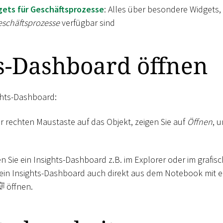
gets für Geschäftsprozesse
: Alles über besondere Widgets, 
schäftsprozesse
verfügbar sind
s-Dashboard öffnen
ights-Dashboard:
er rechten Maustaste auf das Objekt, zeigen Sie auf
Öffnen
, 
 Sie ein Insights-Dashboard z.B. im Explorer oder im grafisc
 ein Insights-Dashboard auch direkt aus dem Notebook mit ei
öffnen.