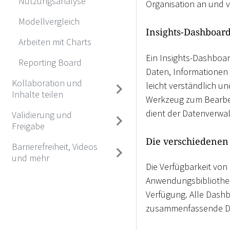
Nutzungsanalyse
Organisation an und v
Modellvergleich
Insights-Dashboard
Arbeiten mit Charts
Ein Insights-Dashboar
Reporting Board
Daten, Informationen
Kollaboration und
leicht verständlich u
Inhalte teilen
Werkzeug zum Bearbei
dient der Datenverwa
Validierung und
Freigabe
Die verschiedenen
Barrierefreiheit, Videos
und mehr
Die Verfügbarkeit von
Anwendungsbibliothek
Verfügung. Alle Dash
zusammenfassende Dat