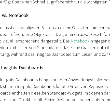
erfügt über einen Schnellzugriffsbereich für die wichtigsten
 vs. Notebook
d fasst die wichtigsten Fakten zu einem Objekt zusammen, wi
 über referenzierte Objekte mit Diagrammen usw. Diese Inf
nd visuell ansprechend dargestellt. Das
Notebook
hingegen is
ten und Lesen von Stammdaten, das keine Grafiken enthäl
ltung, während das Insights-Dashboard zum Lesen und zur A
 Insights-Dashboards
 Insights-Dashboards hängt von Ihrer Anwendungsbibliothek 
 stehen Insights-Dashboards für alle Arten von Repository-
boards enthalten dieselben Standard-Widgets, mit denen de
en zum Objekt erhält. Einige Dashboards haben außerdem 