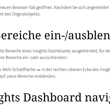
 neuen Browser-Tab geöffnet. Nachdem Sie sich angemeldet h
d des Originalobjekts.
ereiche ein-/ausble
le Bereiche eines Insights-Dashboards ausgeblendet, für di
ere Bereiche ein- oder auszublenden:
ie
Mehr
Schaltfläche
in der rechten oberen Ecke des Insi
 auf
Leere Bereiche einblenden
.
ghts Dashboard navi