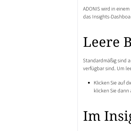
ADONIS wird in einem
das Insights-Dashboar
Leere B
Standardmäßig sind al
verfügbar sind. Um le
Klicken Sie auf d
klicken Sie dann
Im Insi