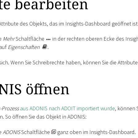
te bearbeiten
Attribute des Objekts, das im Insights-Dashboard geöffnet ist
ie
Mehr
Schaltfläche
in der rechten oberen Ecke des Insi
 auf
Eigenschaften
.
ich. Wenn Sie Schreibrechte haben, können Sie die Attribute
NIS öffnen
-Prozess
aus ADONIS nach ADOIT importiert wurde
, können 
n. So öffnen Sie das Objekt in ADONIS:
ie
ADONIS
Schaltfläche
ganz oben im Insights-Dashboard.