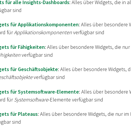
s für alle Insights-Dashboards
: Alles über Widgets, die in a
ügbar sind
gets für Applikationskomponenten
: Alles über besondere W
rd für
Applikationskomponenten
verfügbar sind
gets für Fähigkeiten
: Alles über besondere Widgets, die nur 
higkeiten
verfügbar sind
gets für Geschäftsobjekte
: Alles über besondere Widgets, di
schäftsobjekte
verfügbar sind
gets für Systemsoftware-Elemente
: Alles über besondere 
rd für
Systemsoftware
-Elemente verfügbar sind
gets für Plateaus
: Alles über besondere Widgets, die nur im
ügbar sind