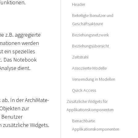
 Funktionen.
Header
Beteiligte Benutzer und
Geschäftsakteure
e z.B. aggregierte
Beziehungsnetzwerk
ormationen werden
Beziehungsübersicht
t ein spezielles
Zeitstrahl
t. Das Notebook
nalyse dient.
Assoziierte Modelle
Verwendung in Modellen
Quick Access
ab. In der ArchiMate-
Zusätzliche Widgets für
Objekten zur
Applikationskomponenten
r Benutzer
Benachbarte
zusätzliche Widgets.
Applikationskomponenten