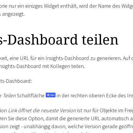
rie nur ein einizges Widget enthält, wird der Name des Widg
 angezeigt.
s-Dashboard teilen
keit, eine URL für ein Insights-Dashboard zu generieren. Auf
n Insights-Dashboard mit Kollegen teilen.
ghts-Dashboard:
ie
Teilen
Schaltfläche
in der rechten oberen Ecke des In
tion
Link öffnet die neueste Version
ist nur für Objekte im Fr
eren Sie diese Option, damit die generierte URL automatisch au
ion zeigt - unabhängig davon, welche Version gerade geöffne