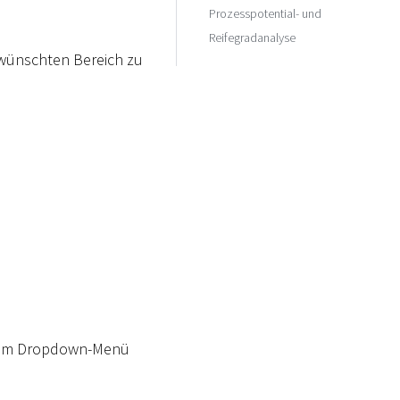
Prozesspotential- und
Reifegradanalyse
ewünschten Bereich zu
 dem Dropdown-Menü