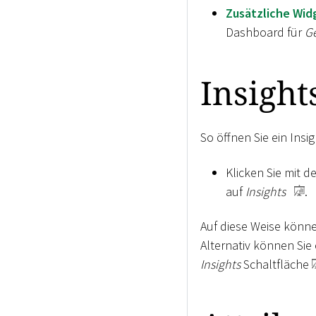
Zusätzliche Wid
Dashboard für
Ge
Insight
So öffnen Sie ein Ins
Klicken Sie mit d
auf
Insights
.
Auf diese Weise können
Alternativ können Sie
Insights
Schaltfläche