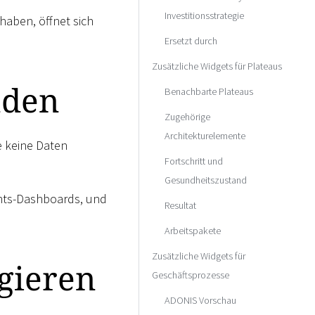
Investitionsstrategie
aben, öffnet sich
Ersetzt durch
Zusätzliche Widgets für Plateaus
nden
Benachbarte Plateaus
Zugehörige
Architekturelemente
e keine Daten
Fortschritt und
Gesundheitszustand
ghts-Dashboards, und
Resultat
Arbeitspakete
Zusätzliche Widgets für
gieren
Geschäftsprozesse
ADONIS Vorschau