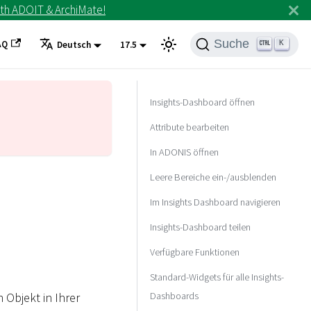
th ADOIT & ArchiMate!
Suche
AQ
K
Deutsch
17.5
Insights-Dashboard öffnen
Attribute bearbeiten
In ADONIS öffnen
Leere Bereiche ein-/ausblenden
Im Insights Dashboard navigieren
Insights-Dashboard teilen
Verfügbare Funktionen
Standard-Widgets für alle Insights-
Dashboards
 Objekt in Ihrer