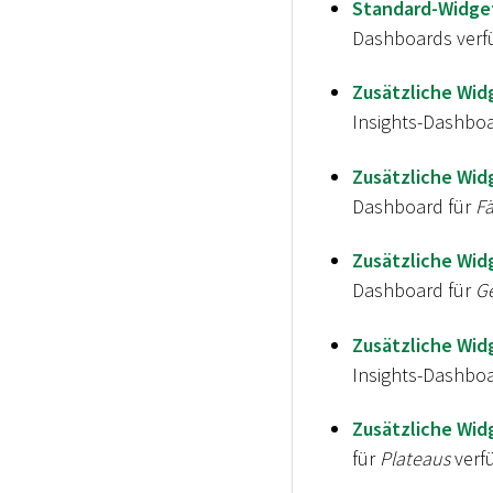
Standard-Widget
Dashboards verf
Zusätzliche Wid
Insights-Dashboa
Zusätzliche Wid
Dashboard für
Fä
Zusätzliche Wid
Dashboard für
Ge
Zusätzliche Wid
Insights-Dashboa
Zusätzliche Wid
für
Plateaus
verf