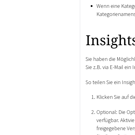
Wenn eine Katego
Kategorienamens
Insight
Sie haben die Möglich
Sie z.B. via E-Mail ei
So teilen Sie ein Insi
Klicken Sie auf d
Optional: Die Op
verfügbar. Aktivi
freigegebene Vers