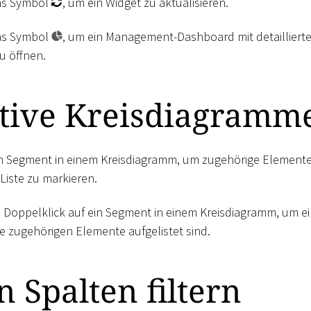
das Symbol
, um ein Widget zu aktualisieren.
das Symbol
, um ein Management-Dashboard mit detaillierte
u öffnen.
ktive Kreisdiagramm
ein Segment in einem Kreisdiagramm, um zugehörige Elemente
iste zu markieren.
 Doppelklick auf ein Segment in einem Kreisdiagramm, um ei
ie zugehörigen Elemente aufgelistet sind.
n Spalten filtern