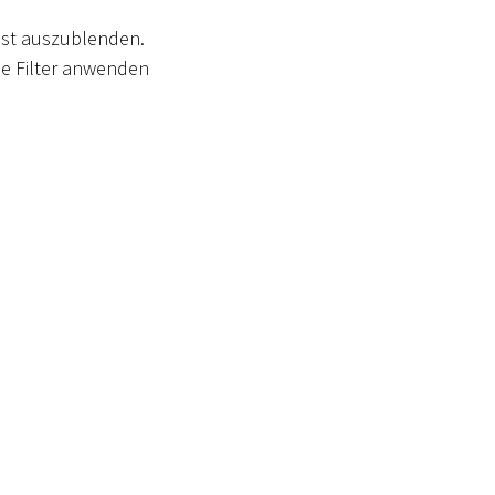
est auszublenden.
he Filter anwenden