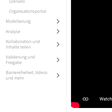
Szenario
Organisationsportal
Modellierung
Analyse
Kollaboration und
Inhalte teilen
Validierung und
Freigabe
Barrierefreiheit, Videos
und mehr