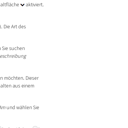
haltfläche
aktiviert.
. Die Art des
m Sie suchen
eschreibung
gen möchten. Dieser
halten aus einem
Am
und wählen Sie