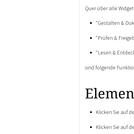
Quer über alle Widg
"Gestalten & Do
"Prüfen & Freige
"Lesen & Entdec
sind folgende Funktio
Elemen
Klicken Sie auf 
Klicken Sie auf 