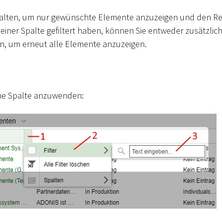
 Spalten, um nur gewünschte Elemente anzuzeigen und den R
einer Spalte gefiltert haben, können Sie entweder zusätzlic
hen, um erneut alle Elemente anzuzeigen.
ine Spalte anzuwenden: