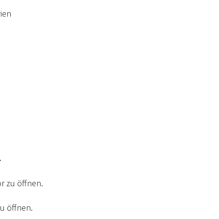
ien
n
or zu öffnen.
u öffnen.