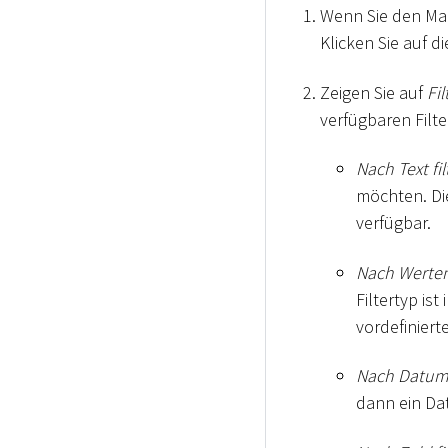
Wenn Sie den Mau
Klicken Sie auf 
Zeigen Sie auf
Fil
verfügbaren Filte
Nach Text fil
möchten. Die
verfügbar.
Nach Werten 
Filtertyp ist
vordefiniert
Nach Datum f
dann ein Dat