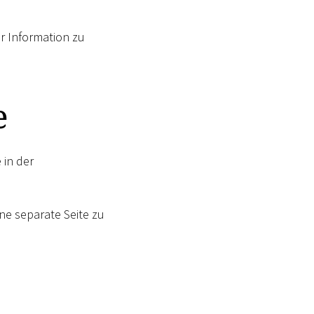
r Information zu
e
 in der
ne separate Seite zu