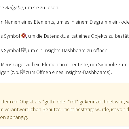
ine
Aufgabe
, um sie zu lesen.
den Namen eines Elements, um es in einem Diagramm ein- od
das Symbol
, um die Datenaktualität eines Objekts zu bestät
das Symbol
, um ein Insights-Dashboard zu öffnen.
Mauszeiger auf ein Element in einer Liste, um Symbole zum 
gen (z.b.
zum Öffnen eines Insights-Dashboards).
 dem ein Objekt als "gelb" oder "rot" gekennzeichnet wird, 
m verantwortlichen Benutzer nicht bestätigt wurde, ist von 
ion abhängig.