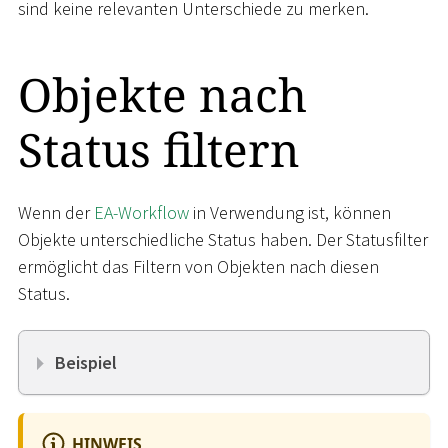
sind keine relevanten Unterschiede zu merken.
Objekte nach
Status filtern
Wenn der
EA-Workflow
in Verwendung ist, können
Objekte unterschiedliche Status haben. Der Statusfilter
ermöglicht das Filtern von Objekten nach diesen
Status.
Beispiel
HINWEIS