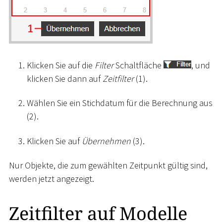
Klicken Sie auf die
Filter
Schaltfläche
, und
klicken Sie dann auf
Zeitfilter
(1).
Wählen Sie ein Stichdatum für die Berechnung aus
(2).
Klicken Sie auf
Übernehmen
(3).
Nur Objekte, die zum gewählten Zeitpunkt gültig sind,
werden jetzt angezeigt.
Zeitfilter auf Modelle