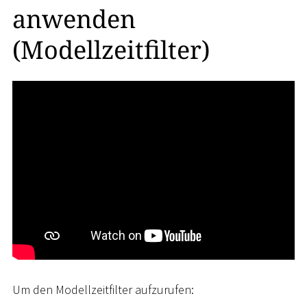
anwenden
(Modellzeitfilter)
Um den Modellzeitfilter aufzurufen: