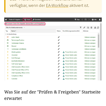
verfügbar, wenn der
EA-Workflow
aktiviert ist.
Was Sie auf der "Prüfen & Freigeben" Startseite
erwartet