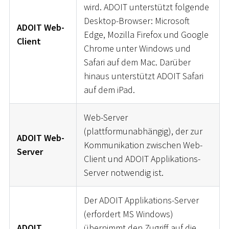
wird. ADOIT unterstützt folgende
Desktop-Browser: Microsoft
ADOIT Web-
Edge, Mozilla Firefox und Google
Client
Chrome unter Windows und
Safari auf dem Mac. Darüber
hinaus unterstützt ADOIT Safari
auf dem iPad.
Web-Server
(plattformunabhängig), der zur
ADOIT Web-
Kommunikation zwischen Web-
Server
Client und ADOIT Applikations-
Server notwendig ist.
Der ADOIT Applikations-Server
(erfordert MS Windows)
ADOIT
übernimmt den Zugriff auf die