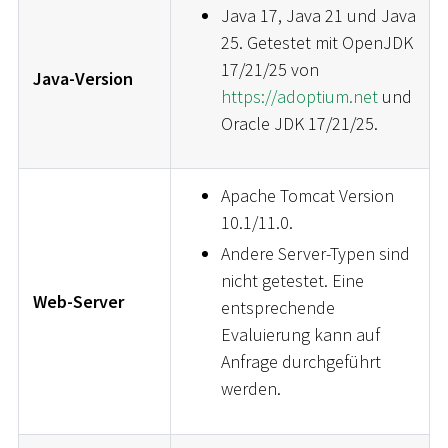
Java 17, Java 21 und Java
25. Getestet mit OpenJDK
17/21/25 von
Java-Version
https://adoptium.net
und
Oracle JDK 17/21/25.
Apache Tomcat Version
10.1/11.0.
Andere Server-Typen sind
nicht getestet. Eine
Web-Server
entsprechende
Evaluierung kann auf
Anfrage durchgeführt
werden.