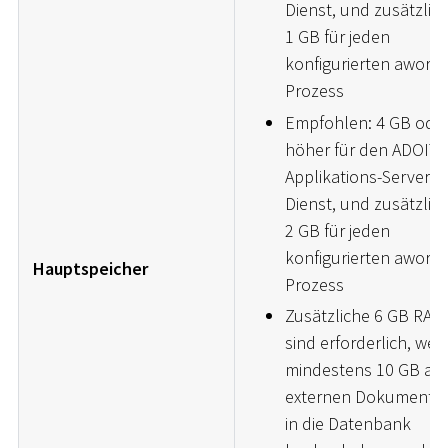
Dienst, und zusätzlic
1 GB für jeden
konfigurierten aworke
Prozess
Empfohlen: 4 GB ode
höher für den ADOIT
Applikations-Server
Dienst, und zusätzlic
2 GB für jeden
konfigurierten aworke
Hauptspeicher
Prozess
Zusätzliche 6 GB RAM
sind erforderlich, we
mindestens 10 GB an
externen Dokumente
in die Datenbank