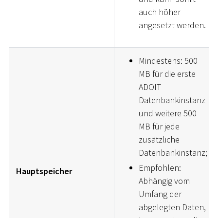
auch höher
angesetzt werden.
Mindestens: 500
MB für die erste
ADOIT
Datenbankinstanz
und weitere 500
MB für jede
zusätzliche
Datenbankinstanz;
Empfohlen:
Hauptspeicher
Abhängig vom
Umfang der
abgelegten Daten,