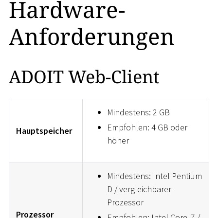
Hardware-
Anforderungen
ADOIT Web-Client
Mindestens: 2 GB
Empfohlen: 4 GB oder
Hauptspeicher
höher
Mindestens: Intel Pentium
D / vergleichbarer
Prozessor
Prozessor
Empfohlen: Intel Core i7 /