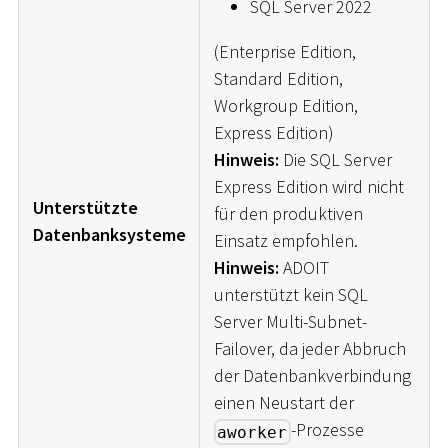
SQL Server 2022
(Enterprise Edition,
Standard Edition,
Workgroup Edition,
Express Edition)
Hinweis:
Die SQL Server
Express Edition wird nicht
Unterstützte
für den produktiven
Datenbanksysteme
Einsatz empfohlen.
Hinweis:
ADOIT
unterstützt kein SQL
Server Multi-Subnet-
Failover, da jeder Abbruch
der Datenbankverbindung
einen Neustart der
-Prozesse
aworker