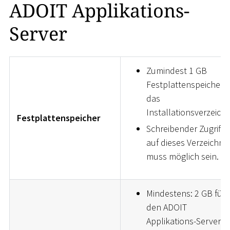
ADOIT Applikations-
Server
Zumindest 1 GB
Festplattenspeicher f
das
Installationsverzeichn
Festplattenspeicher
Schreibender Zugriff
auf dieses Verzeichnis
muss möglich sein.
Mindestens: 2 GB für
den ADOIT
Applikations-Server