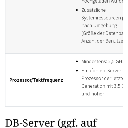
hochgeladen wurden
Zusätzliche
Systemressourcen je
nach Umgebung
(Größe der Datenbank
Anzahl der Benutzer)
Mindestens: 2,5 GHz
Empfohlen: Server-
Prozessor der letzten
Prozessor/Taktfrequenz
Generation mit 3,5 GH
und höher
DB-Server (ggf. auf