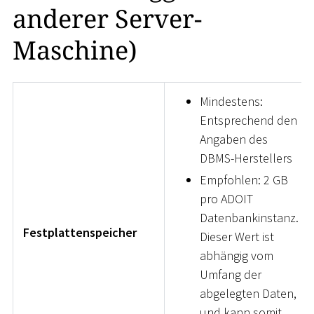
anderer Server-
Maschine)
Mindestens:
Entsprechend den
Angaben des
DBMS-Herstellers
Empfohlen: 2 GB
pro ADOIT
Datenbankinstanz.
Festplattenspeicher
Dieser Wert ist
abhängig vom
Umfang der
abgelegten Daten,
und kann somit