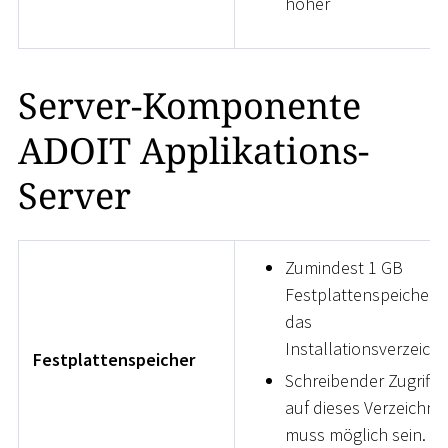
höher
Server-Komponente
ADOIT Applikations-
Server
Zumindest 1 GB
Festplattenspeicher f
das
Installationsverzeichn
Festplattenspeicher
Schreibender Zugriff
auf dieses Verzeichnis
muss möglich sein.