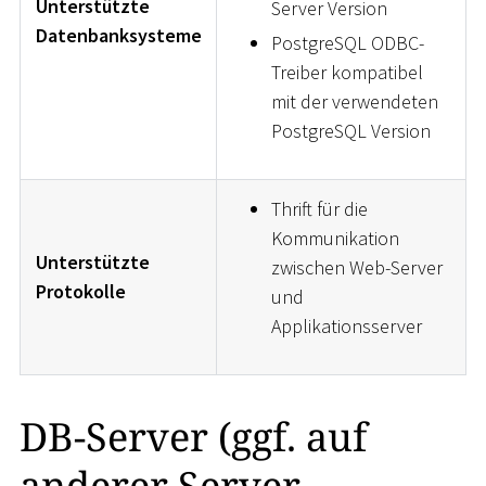
Unterstützte
Server Version
Datenbanksysteme
PostgreSQL ODBC-
Treiber kompatibel
mit der verwendeten
PostgreSQL Version
Thrift für die
Kommunikation
Unterstützte
zwischen Web-Server
Protokolle
und
Applikationsserver
DB-Server (ggf. auf
anderer Server-