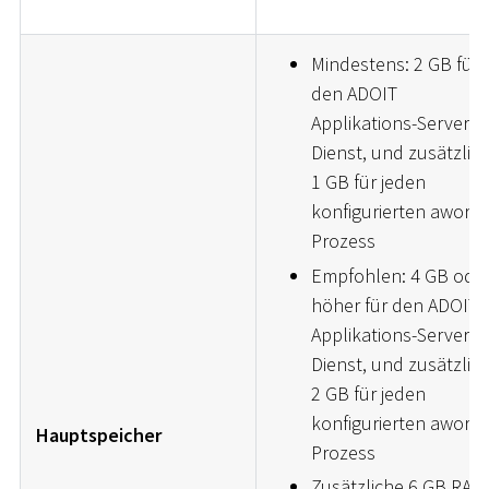
Mindestens: 2 GB für
den ADOIT
Applikations-Server
Dienst, und zusätzlic
1 GB für jeden
konfigurierten aworke
Prozess
Empfohlen: 4 GB ode
höher für den ADOIT
Applikations-Server
Dienst, und zusätzlic
2 GB für jeden
konfigurierten aworke
Hauptspeicher
Prozess
Zusätzliche 6 GB RAM