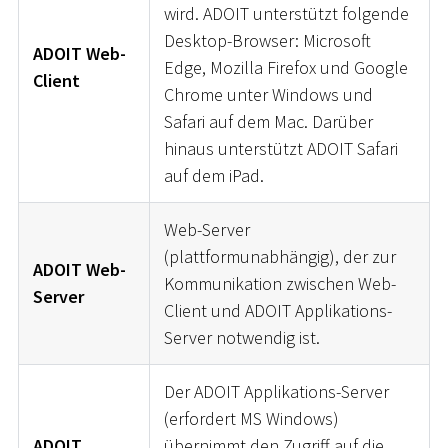
wird. ADOIT unterstützt folgende
Desktop-Browser: Microsoft
ADOIT Web-
Edge, Mozilla Firefox und Google
Client
Chrome unter Windows und
Safari auf dem Mac. Darüber
hinaus unterstützt ADOIT Safari
auf dem iPad.
Web-Server
(plattformunabhängig), der zur
ADOIT Web-
Kommunikation zwischen Web-
Server
Client und ADOIT Applikations-
Server notwendig ist.
Der ADOIT Applikations-Server
(erfordert MS Windows)
ADOIT
übernimmt den Zugriff auf die