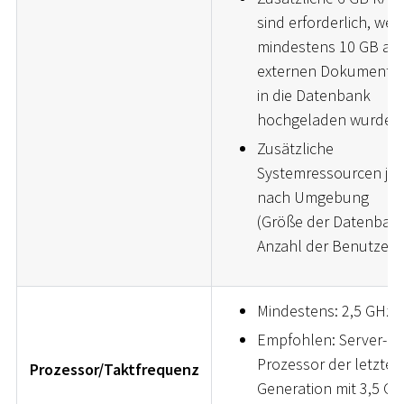
sind erforderlich, we
mindestens 10 GB an
externen Dokumente
in die Datenbank
hochgeladen wurden
Zusätzliche
Systemressourcen je
nach Umgebung
(Größe der Datenbank
Anzahl der Benutzer)
Mindestens: 2,5 GHz
Empfohlen: Server-
Prozessor der letzten
Prozessor/Taktfrequenz
Generation mit 3,5 GH