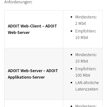
Anforderungen:
Mindestens:
2 Mbit
ADOIT Web-Client – ADOIT
Empfohlen:
Web-Server
10 Mbit
Mindestens:
10 Mbit
Empfohlen:
ADOIT Web-Server – ADOIT
100 Mbit
Applikations-Server
LAN-ähnliche
Latenzzeiten
Mindestens: