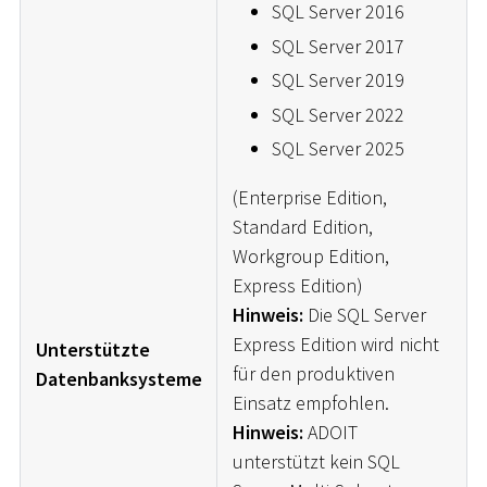
SQL Server 2016
SQL Server 2017
SQL Server 2019
SQL Server 2022
SQL Server 2025
(Enterprise Edition,
Standard Edition,
Workgroup Edition,
Express Edition)
Hinweis:
Die SQL Server
Express Edition wird nicht
Unterstützte
für den produktiven
Datenbanksysteme
Einsatz empfohlen.
Hinweis:
ADOIT
unterstützt kein SQL