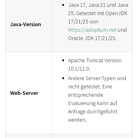
Java 17, Java 21 und Java
25. Getestet mit OpenJDK
17/21/25 von
Java-Version
https://adoptium.net
und
Oracle JDK 17/21/25.
Apache Tomcat Version
10.1/11.0.
Andere Server-Typen sind
nicht getestet. Eine
Web-Server
entsprechende
Evaluierung kann auf
Anfrage durchgeführt
werden.