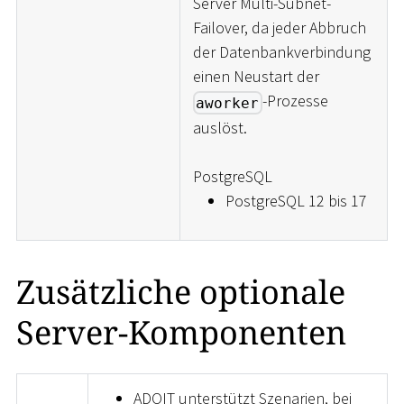
Server Multi-Subnet-
Failover, da jeder Abbruch
der Datenbankverbindung
einen Neustart der
-Prozesse
aworker
auslöst.
PostgreSQL
PostgreSQL 12 bis 17
Zusätzliche optionale
Server-Komponenten
ADOIT unterstützt Szenarien, bei