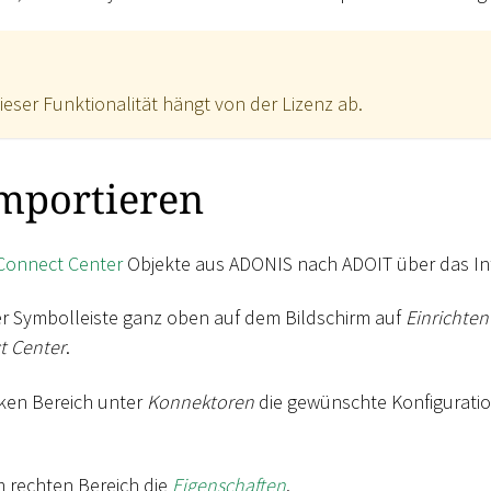
ieser Funktionalität hängt von der Lizenz ab.
importieren
Connect Center
Objekte aus ADONIS nach ADOIT über das In
der Symbolleiste ganz oben auf dem Bildschirm auf
Einrichten
t Center
.
nken Bereich unter
Konnektoren
die gewünschte Konfiguration
m rechten Bereich die
Eigenschaften
.