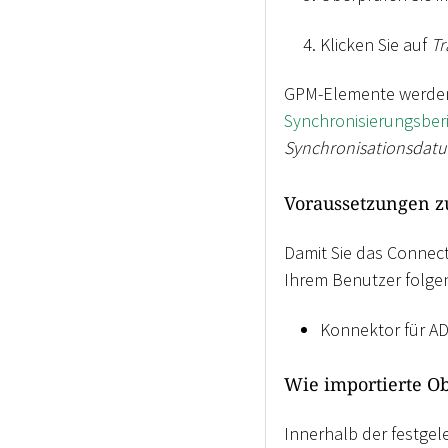
Klicken Sie auf
Tr
GPM-Elemente werden 
Synchronisierungsber
Synchronisationsdat
Voraussetzungen z
Damit Sie das Connec
Ihrem Benutzer folgen
Konnektor für A
Wie importierte O
Innerhalb der festgele