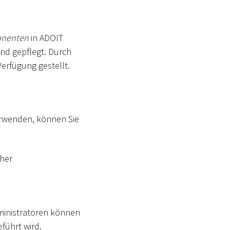
onenten
in ADOIT
nd gepflegt. Durch
erfügung gestellt.
erwenden, können Sie
her
ministratoren können
führt wird.