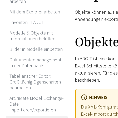
arbeiten
Mit dem Explorer arbeiten
Objekte können aus a
Anwendungen exporti
Favoriten in ADOIT
Modelle & Objekte mit
Objekte
Informationen befüllen
Bilder in Modelle einbetten
In ADOIT ist eine konf
Dokumentenmanagement
in der Datenbank
Excel-Schnittstelle k
aktualisieren. Für die
Tabellarischer Editor:
beschrieben.
Großflächig Eigenschaften
bearbeiten
HINWEIS
ArchiMate Model Exchange-
Datei
Die XML-Konfigurat
importieren/exportieren
Excel-Import durc