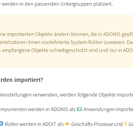
werden in den passenden Untergruppen platziert.
ne importierten Objekte ändern können, die in ADONIS gepfl
nistratoren ihnen vordefinierte System-Rollen zuweisen. Da
ss empfangene Objekte schreibgeschützt sind und nur in ADO
rden importiert?
deinstellungen verwenden, werden folgende Objekte importie
komponenten
werden in ADONIS als
Anwendungen
importie
Rollen
werden in ADOIT als
Geschäfts-Prozesse
und
Ge