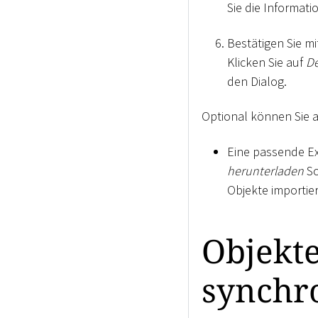
Sie die Informati
Bestätigen Sie m
Klicken Sie auf
De
den Dialog.
Optional können Sie 
Eine passende Ex
herunterladen
Sc
Objekte importie
Objekt
synchr