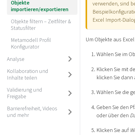
Objekte
verwenden, sind be
importieren/exportieren
Beispielkonfigurati
Excel Import-Dialo
Objekte filtern – Zeitfilter &
Statusfilter
Um Objekte aus Excel 
Metamodell Profil
Konfigurator
Wählen Sie im Ob
Analyse
Klicken Sie mit d
Kollaboration und
klicken Sie dann
Inhalte teilen
Validierung und
Wählen Sie die g
Freigabe
Geben Sie den P
Barrierefreiheit, Videos
und mehr
oder über den
Da
Klicken Sie auf
We