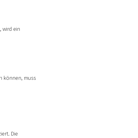
 wird ein
en können, muss
ert. Die