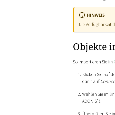
HINWEIS
Die Verfügbarkeit d
Objekte 
So importieren Sie im
Klicken Sie auf 
dann auf
Connec
Wählen Sie im li
ADONIS").
Überprüfen Sie i