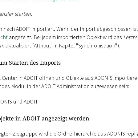
ansfer starten
.
nach ADOIT importiert. Wenn der Import abgeschlossen ist,
icht
angezeigt. Bei jedem importierten Objekt wird das
Letzte
um
aktualisiert (Attribut im Kapitel "Synchronisation").
um Starten des Imports
t Center in ADOIT öffnen und Objekte aus ADONIS importier
des Modul in der ADOIT Administration zugewiesen sein:
DONIS und ADOIT
bjekte in ADOIT angezeigt werden
gten Zielgruppe wird die Ordnerhierarchie aus ADONIS replizi