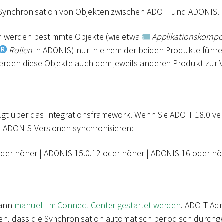
 Synchronisation von Objekten zwischen ADOIT und ADONIS.
en werden bestimmte Objekte (wie etwa
Applikationskomp
Rollen
in ADONIS) nur in einem der beiden Produkte führe
erden diese Objekte auch dem jeweils anderen Produkt zur V
olgt über das Integrationsframework. Wenn Sie ADOIT 18.0 v
n ADONIS-Versionen synchronisieren:
oder höher
|
ADONIS 15.0.12 oder höher
|
ADONIS 16 oder hö
kann
manuell im Connect Center gestartet werden
. ADOIT-Ad
n, dass die Synchronisation automatisch periodisch durchge