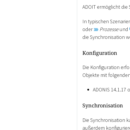
ADOIT ermöglicht die
In typischen Szenari
oder
Prozesse
und
die Synchronisation w
Konfiguration
Die Konfiguration erf
Objekte mit folgende
ADONIS 14.1.17 
Synchronisation
Die Synchronisation 
außerdem konfiguriere