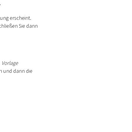
.
gung erscheint.
Schließen Sie dann
e
Vorlage
en und dann die