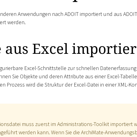
nderen Anwendungen nach ADOIT importiert und aus ADOIT
ert werden.
 aus Excel importie
igurierbare Excel-Schnittstelle zur schnellen Datenerfassung 
önnen Sie Objekte und deren Attribute aus einer Excel-Tabell
sen Prozess wird die Struktur der Excel-Datei in einer XML-Ko
ionsdatei muss zuerst im Administrations-Toolkit importiert 
hgeführt werden kann. Wenn Sie die ArchiMate-Anwendungsb