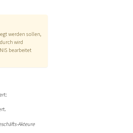
egt werden sollen,
durch wird
NIS bearbeitet
rt:
rt.
schäfts-Akteure