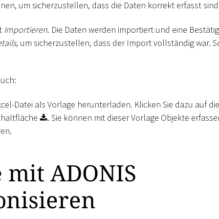
onen, um sicherzustellen, dass die Daten korrekt erfasst sind
it
Importieren
. Die Daten werden importiert und eine Bestäti
tails
, um sicherzustellen, dass der Import vollständig war. 
auch:
cel-Datei als Vorlage herunterladen. Klicken Sie dazu auf di
haltfläche
. Sie können mit dieser Vorlage Objekte erfass
ren.
e mit ADONIS
onisieren