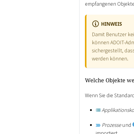
empfangenen Objekte 
HINWEIS
Damit Benutzer kei
können ADOIT-Admi
sichergestellt, da
werden können.
Welche Objekte we
Wenn Sie die Standar
Applikations
Prozesse
und
importiert.