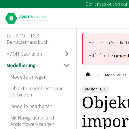
Don't miss out on our
Das ADOIT 18.0
Benutzerhandbuch
Hier lesen Sie di
ADOIT Szenarien
Hilfe für die
neuest
Modellierung
Modellierung
Modelle anlegen
Objekte modellieren und
Version: 18.0
Objek
verbinden
Modelle bearbeiten
impor
Mit Navigations- und
Ansichtswerkzeugen