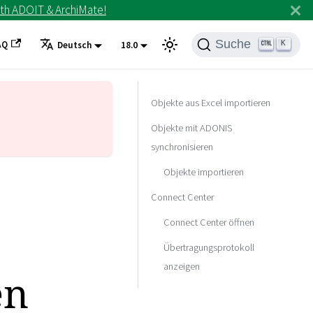
th ADOIT & ArchiMate!
Suche
AQ
K
Deutsch
18.0
Objekte aus Excel importieren
Objekte mit ADONIS
synchronisieren
Objekte importieren
Connect Center
Connect Center öffnen
Übertragungsprotokoll
anzeigen
en