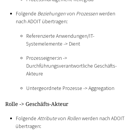
Folgende
Beziehungen
von
Prozessen
werden
nach ADOIT übertragen:
Referenzierte Anwendungen/IT-
Systemelemente -
>
Dient
Prozesseigner:in -
>
Durchführungsverantwortliche Geschäfts-
Akteure
Untergeordnete Prozesse -
>
Aggregation
Rolle -
>
Geschäfts-Akteur
Folgende
Attribute
von
Rollen
werden nach ADOIT
übertragen: