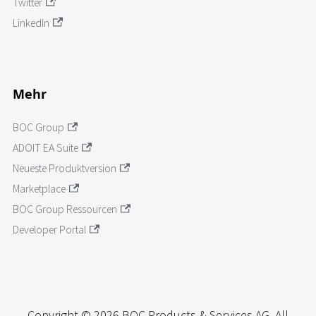
Twitter
LinkedIn
Mehr
BOC Group
ADOIT EA Suite
Neueste Produktversion
Marketplace
BOC Group Ressourcen
Developer Portal
Copyright © 2026 BOC Products & Services AG. All