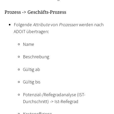
Prozess -
>
Geschäfts-Prozess
Folgende
Attribute
von
Prozessen
werden nach
ADOIT übertragen:
Name
Beschreibung
Gültig ab
Gültig bis
Potenzial-/Reifegradanalyse (IST-
Durchschnitt) -
>
Ist-Reifegrad
Kosteneffizienz