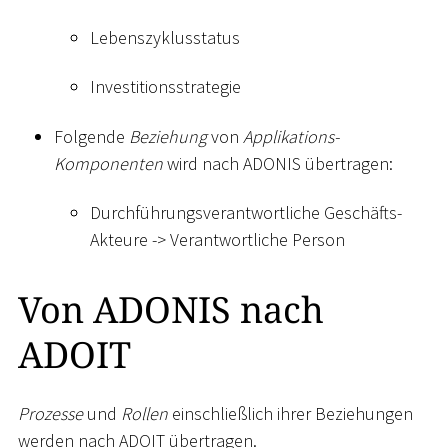
Lebenszyklusstatus
Investitionsstrategie
Folgende
Beziehung
von
Applikations-
Komponenten
wird nach ADONIS übertragen:
Durchführungsverantwortliche Geschäfts-
Akteure -
>
Verantwortliche Person
Von ADONIS nach
ADOIT
Prozesse
und
Rollen
einschließlich ihrer Beziehungen
werden nach ADOIT übertragen.