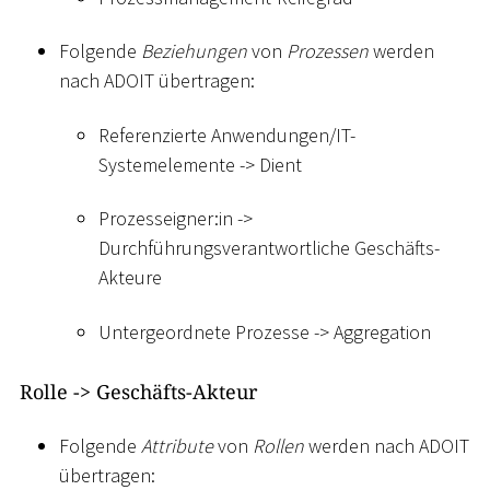
Folgende
Beziehungen
von
Prozessen
werden
nach ADOIT übertragen:
Referenzierte Anwendungen/IT-
Systemelemente -
>
Dient
Prozesseigner:in -
>
Durchführungsverantwortliche Geschäfts-
Akteure
Untergeordnete Prozesse -
>
Aggregation
Rolle -
>
Geschäfts-Akteur
Folgende
Attribute
von
Rollen
werden nach ADOIT
übertragen: