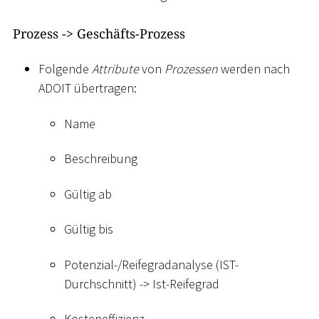
Prozess -
>
Geschäfts-Prozess
Folgende
Attribute
von
Prozessen
werden nach
ADOIT übertragen:
Name
Beschreibung
Gültig ab
Gültig bis
Potenzial-/Reifegradanalyse (IST-
Durchschnitt) -
>
Ist-Reifegrad
Kosteneffizienz