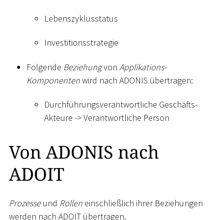
Lebenszyklusstatus
Investitionsstrategie
Folgende
Beziehung
von
Applikations-
Komponenten
wird nach ADONIS übertragen:
Durchführungsverantwortliche Geschäfts-
Akteure -
>
Verantwortliche Person
Von ADONIS nach
ADOIT
Prozesse
und
Rollen
einschließlich ihrer Beziehungen
werden nach ADOIT übertragen.