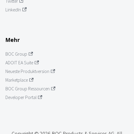
Twitter
LinkedIn
Mehr
BOC Group
ADOIT EA Suite
Neueste Produktversion
Marketplace
BOC Group Ressourcen
Developer Portal
Copyright © 2026 BOC Products & Services AG. All