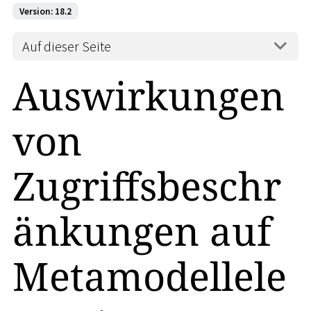
Version: 18.2
Auf dieser Seite
Auswirkungen
von
Zugriffsbeschr
änkungen auf
Metamodellele