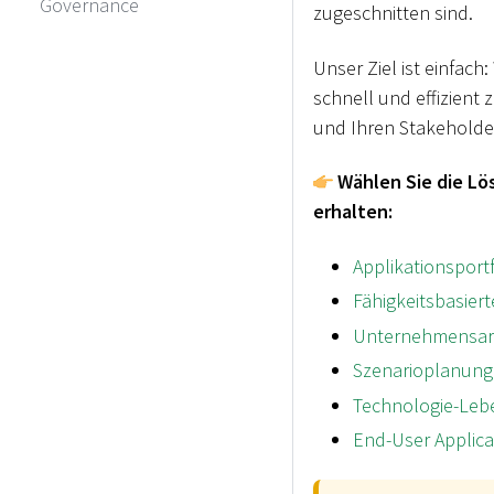
Governance
zugeschnitten sind.
Unser Ziel ist einfach
schnell und effizient 
und Ihren Stakeholder
Wählen Sie die Lös
erhalten:
Applikationspor
Fähigkeitsbasier
Unternehmensarc
Szenarioplanung
Technologie-Le
End-User Applic