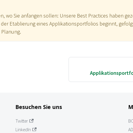
en, wo Sie anfangen sollen: Unsere Best Practices haben geze
 der Etablierung eines Applikationsportfolios beginnt, gefolg
n Planung.
Applikationsport
Besuchen Sie uns
M
Twitter
B
LinkedIn
AD