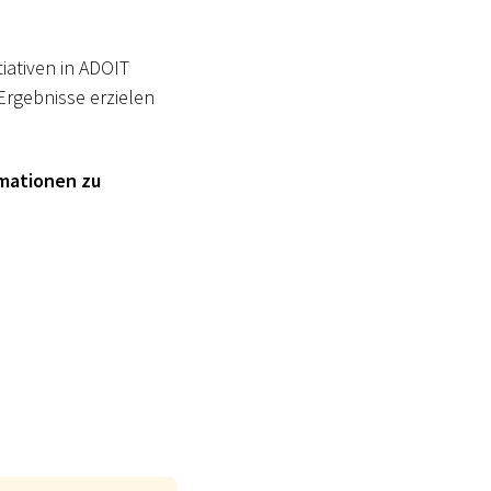
tiativen in ADOIT
 Ergebnisse erzielen
rmationen zu