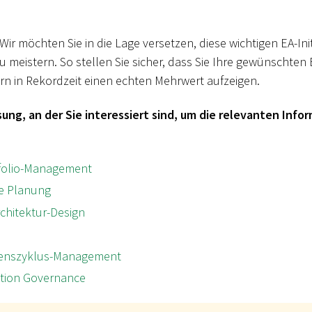
: Wir möchten Sie in die Lage versetzen, diese wichtigen EA-Ini
zu meistern. So stellen Sie sicher, dass Sie Ihre gewünschten
n in Rekordzeit einen echten Mehrwert aufzeigen.
ung, an der Sie interessiert sind, um die relevanten Info
tfolio-Management
te Planung
hitektur-Design
benszyklus-Management
ation Governance