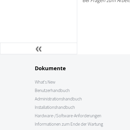
Bei
Fragen zum Arbei
Dokumente
What's New
Benutzerhandbuch
Administrationshandbuch
Installationshandbuch
Hardware-/Software-Anforderungen
Informationen zum Ende der Wartung