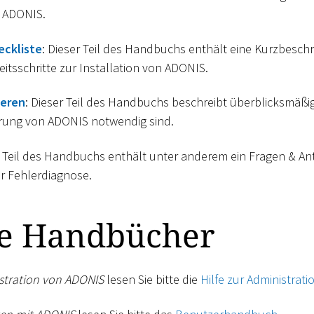
 ADONIS.
eckliste
: Dieser Teil des Handbuchs enthält eine Kurzbesch
itsschritte zur Installation von ADONIS.
ieren
: Dieser Teil des Handbuchs beschreibt überblicksmäßig 
ierung von ADONIS notwendig sind.
r Teil des Handbuchs enthält unter anderem ein Fragen & An
r Fehlerdiagnose.
ge Handbücher
stration von ADONIS
lesen Sie bitte die
Hilfe zur Administrati