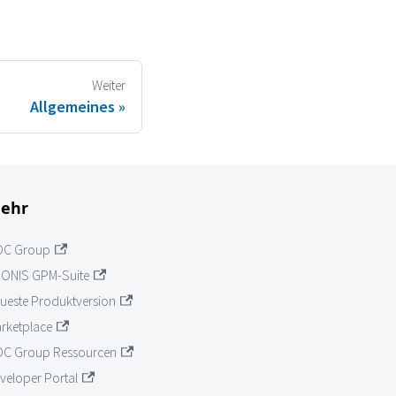
Weiter
Allgemeines
ehr
OC Group
ONIS GPM-Suite
ueste Produktversion
rketplace
C Group Ressourcen
veloper Portal