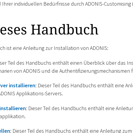
hrer individuellen Bedürfnisse durch ADONIS-Customising („
ieses Handbuch
 ist eine Anleitung zur Installation von ADONIS:
eser Teil des Handbuchs enthält einen Überblick über das Ins
arien von ADONIS und die Authentifizierungsmechanismen f
ver installieren
: Dieser Teil des Handbuchs enthält eine Anl
 ADONIS Applikations-Servers.
nstallieren
: Dieser Teil des Handbuchs enthält eine Anleitun
pplikation.
llen
: Dieser Teil des Handbuchs enthält eine Anleitung zum