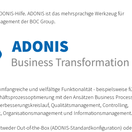
DONIS-Hilfe. ADONIS ist das mehrsprachige Werkzeug für
agement der BOC Group.
fangreiche und vielfältige Funktionalität - beispielsweise f
chäftsprozessoptimierung mit den Ansätzen Business Proces
Verbesserungskreislauf, Qualitätsmanagement, Controlling,
, Organisationsmanagement und Informationsmanagement
tweder Out-of-the-Box (ADONIS-Standardkonfiguration) oder