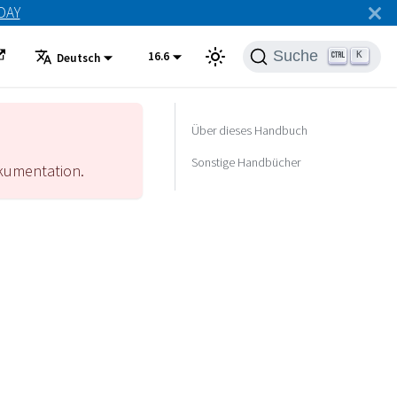
ODAY
Suche
16.6
K
Deutsch
Über dieses Handbuch
Sonstige Handbücher
umentation.