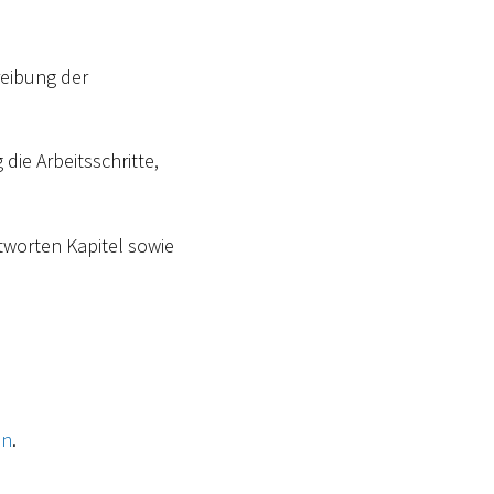
reibung der
die Arbeitsschritte,
tworten Kapitel sowie
on
.