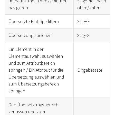
Im Baum und in den Attributen
Strg+Pfeil nach
navigieren
oben/unten
Übersetzte Einträge filtern
Strg+F
Übersetzung speichern
Strg+S
Ein Element in der
Elementauswahl auswählen
und zum Attributbereich
springen / Ein Attribut für die
Eingabetaste
Übersetzung auswählen und
zum Übersetzungsbereich
springen
Den Übersetzungsbereich
verlassen und zum