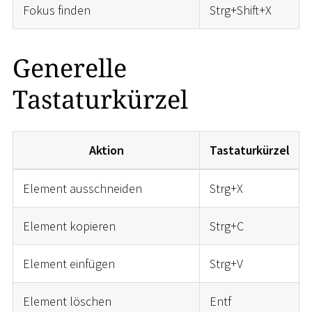
Fokus finden
Strg+Shift+X
Generelle
Tastaturkürzel
Aktion
Tastaturkürzel
Element ausschneiden
Strg+X
Element kopieren
Strg+C
Element einfügen
Strg+V
Element löschen
Entf