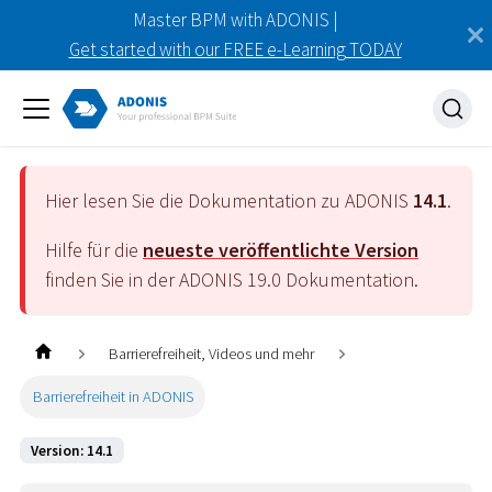
Master BPM with ADONIS |
Get started with our FREE e-Learning TODAY
Hier lesen Sie die Dokumentation zu ADONIS
14.1
.
Hilfe für die
neueste veröffentlichte Version
finden Sie in der ADONIS
19.0
Dokumentation.
Barrierefreiheit, Videos und mehr
Barrierefreiheit in ADONIS
Version: 14.1