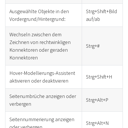
Ausgewählte Objekte in den
Strg+Shift+Bild
Vordergrund/Hintergrund:
auf/ab
Wechseln zwischen dem
Zeichnen von rechtwinkligen
Strg+
#
Konnektoren oder geraden
Konnektoren
Hover-Modellierungs-Assistent
Strg+Shift+H
aktivieren oder deaktivieren
Seitenumbrüche anzeigen oder
Strg+Alt+P
verbergen
Seitennummerierung anzeigen
Strg+Alt+N
oder verbergen