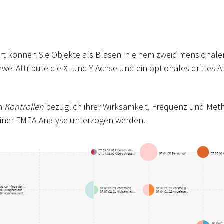
t können Sie Objekte als Blasen in einem zweidimensionalen 
wei Attribute die X- und Y-Achse und ein optionales drittes At
en
Kontrollen
bezüglich ihrer Wirksamkeit, Frequenz und Meth
iner FMEA-Analyse unterzogen werden.