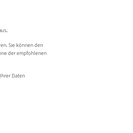
aus.
eren. Sie können den
eine der empfohlenen
Ihrer Daten