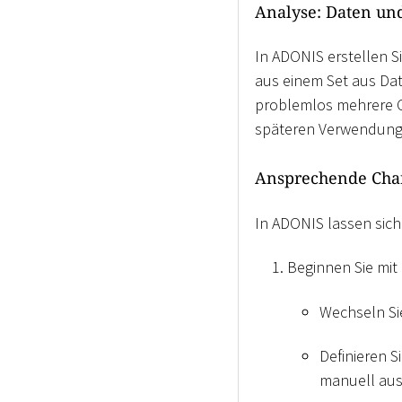
Analyse: Daten un
In ADONIS erstellen S
aus einem Set aus Dat
problemlos mehrere C
späteren Verwendung s
Ansprechende Char
In ADONIS lassen sich
Beginnen Sie mit
Wechseln Si
Definieren 
manuell au