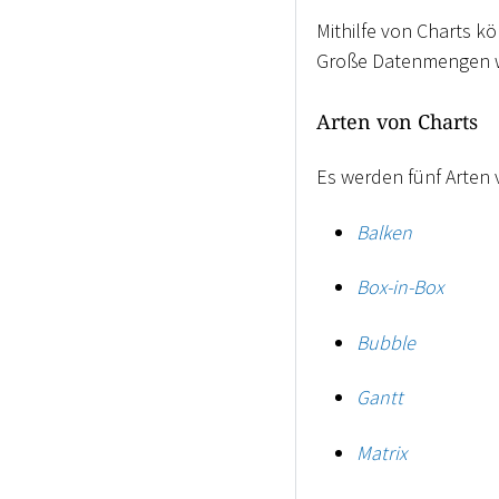
Mithilfe von Charts k
Große Datenmengen wer
Arten von Charts
Es werden fünf Arten 
Balken
Box-in-Box
Bubble
Gantt
Matrix