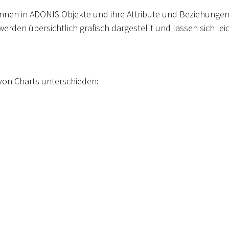
önnen in ADONIS Objekte und ihre Attribute und Beziehungen 
den übersichtlich grafisch dargestellt und lassen sich lei
von Charts unterschieden: