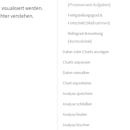
[
Prozesse
und
Aufgaben
]
visualisiert werden.
Fertigstellungsgrad &
chter verstehen.
Fortschritt [
Maßnahmen
]
Reifegrad-Bewertung
[
Kontrollziele
]
Daten oder Charts anzeigen
Charts anpassen
Daten verwalten
Chart exportieren
Analyse speichern
Analyse schließen
Analyse finden
Analyse löschen