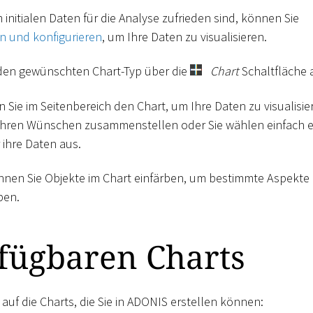
initialen Daten für die Analyse zufrieden sind, können Sie
n und konfigurieren
, um Ihre Daten zu visualisieren.
den gewünschten Chart-Typ über die
Chart
Schaltfläche 
n Sie im Seitenbereich den Chart, um Ihre Daten zu visualisi
Ihren Wünschen zusammenstellen oder Sie wählen einfach 
 ihre Daten aus.
nnen Sie Objekte im Chart einfärben, um bestimmte Aspekte 
ben.
fügbaren Charts
 auf die Charts, die Sie in ADONIS erstellen können: