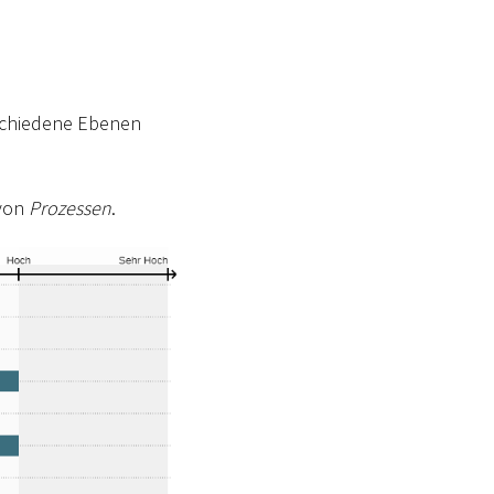
schiedene Ebenen
 von
Prozessen
.