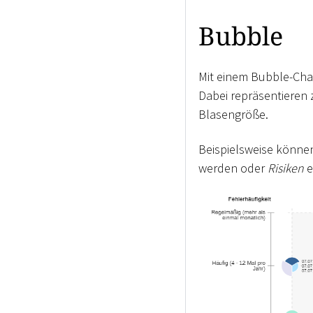
Bubble
Mit einem Bubble-Char
Dabei repräsentieren z
Blasengröße.
Beispielsweise könn
werden oder
Risiken
e