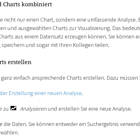
d Charts kombiniert
ie nicht nur einen Chart, sondern eine umfassende Analyse. 
en und ausgewählten Charts zur Visualisierung. Das bedeute
harts aus einem Datensatz erzeugen können. Sie können ei
peichern und sogar mit Ihren Kollegen teilen.
ts erstellen
 ganz einfach ansprechende Charts erstellen. Dazu müssen 
der Erstellung einer neuen Analyse
.
e zu
Analysieren
und erstellen Sie eine neue Analyse.
Sie die Daten. Sie können entweder ein Suchergebnis verwen
swählen.