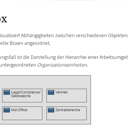
ox
visualisiert Abhängigkeiten zwischen verschiedenen Objekten.
telte Boxen angeordnet.
ngsfall ist die Darstellung der Hierarchie einer Arbeitsumge
 untergeordneten
Organisationseinheiten
.