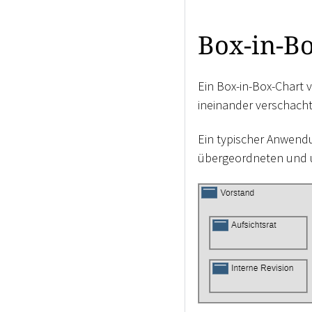
Box-in-B
Ein Box-in-Box-Chart 
ineinander verschach
Ein typischer Anwendu
übergeordneten und