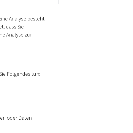
Eine Analyse besteht
t, dass Sie
ne Analyse zur
Sie Folgendes tun:
den oder Daten