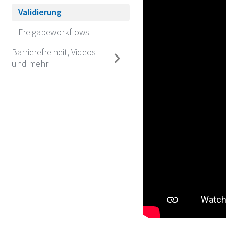
Validierung
Freigabeworkflows
Barrierefreiheit, Videos
und mehr