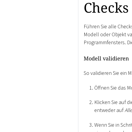
Checks
Führen Sie alle Check
Modell oder Objekt val
Programmfensters. Di
Modell validieren
So validieren Sie ein M
Öffnen Sie das Mo
Klicken Sie auf d
entweder auf
All
Wenn Sie in Schri