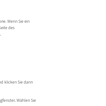
rie. Wenn Sie ein
Seite des
.
nd klicken Sie dann
ogfenster. Wählen Sie