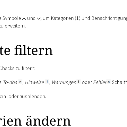
die Symbole
und
, um Kategorien (1) und Benachrichtigun
zu erweitern.
te filtern
hecks zu filtern:
ie
To-dos
,
Hinweise
,
Warnungen
oder
Fehler
Schaltf
ein- oder ausblenden.
rien ändern