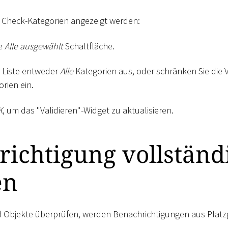
e Check-Kategorien angezeigt werden:
ie
Alle ausgewählt
Schaltfläche.
r Liste entweder
Alle
Kategorien aus, oder schränken Sie die V
rien ein.
K
, um das "Validieren"-Widget zu aktualisieren.
ichtigung vollständ
en
 Objekte überprüfen, werden Benachrichtigungen aus Platz