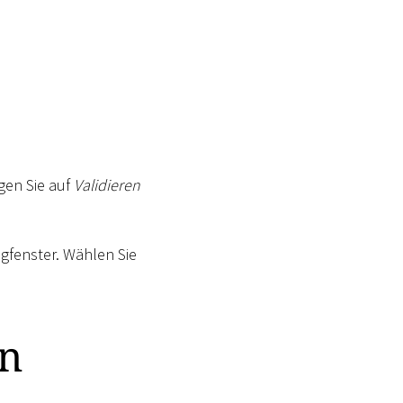
gen Sie auf
Validieren
ogfenster. Wählen Sie
en