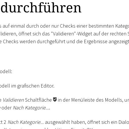
 durchführen
s auf einmal durch oder nur Checks einer bestimmten Katego
idieren, öffnet sich das "Validieren"-Widget auf der rechten 
e Checks werden durchgeführt und die Ergebnisse angezeigt
odell:
dell im grafischen Editor.
ie
Validieren
Schaltfläche
in der Menüleiste des Modells, u
e
oder
Nach Kategorie...
.
tt 2
Nach Kategorie...
ausgewählt haben, öffnet sich ein Dial