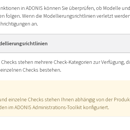
funktionen in ADONIS können Sie überprüfen, ob Modelle un
ien folgen. Wenn die Modellierungsrichtlinien verletzt werde
richtigungen an.
dellierungsrichtlinien
Checks stehen mehrere Check-Kategorien zur Verfügung, d
einzelnen Checks bestehen.
und einzelne Checks stehen Ihnen abhängig von der Produkt
den im ADONIS Administrations-Toolkit konfiguriert.