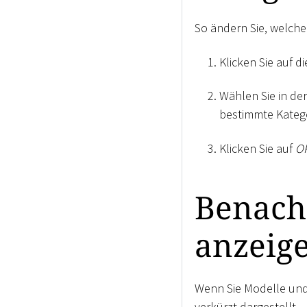
So ändern Sie, welch
Klicken Sie auf d
Wählen Sie in de
bestimmte Katego
Klicken Sie auf
O
Benachr
anzeig
Wenn Sie Modelle und
verkürzt dargestellt.