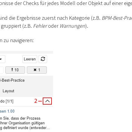
bnisse der Checks für jedes Modell oder Objekt auf einer eig
sind die Ergebnisse zuerst nach Kategorie (z.B.
BPM-Best-Pra
gruppiert (z.B.
Fehler
oder
Warnungen
).
 zu navigieren: