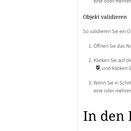
eine oder mehrer
Objekt validieren
So validieren Sie ein O
Öffnen Sie das N
Klicken Sie auf d
, und klicken
Wenn Sie in Schri
eine oder mehrer
In den 