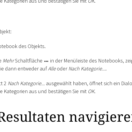
e Kategorien aus und bestätigen Sie mit
OK
.
bjekt:
otebook des Objekts.
ie
Mehr
Schaltfläche
in der Menüleiste des Notebooks, zei
 Sie dann entweder auf
Alle
oder
Nach Kategorie...
.
tt 2
Nach Kategorie...
ausgewählt haben, öffnet sich ein Dial
e Kategorien aus und bestätigen Sie mit
OK
.
Resultaten navigier