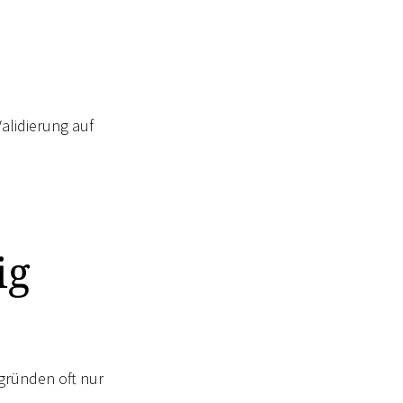
alidierung auf
ig
gründen oft nur