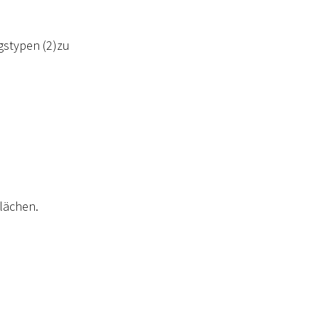
gstypen (2)zu
lächen.