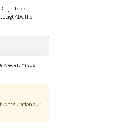
d Objekte den
n, zeigt ADONIS
ie wiederum aus
konfiguration zur