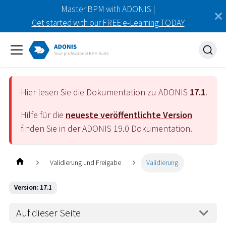
Master BPM with ADONIS |
Get started with our FREE e-Learning TODAY
Hier lesen Sie die Dokumentation zu ADONIS
17.1
.
Hilfe für die
neueste veröffentlichte Version
finden Sie in der ADONIS
19.0
Dokumentation.
Validierung und Freigabe
Validierung
Version: 17.1
Auf dieser Seite