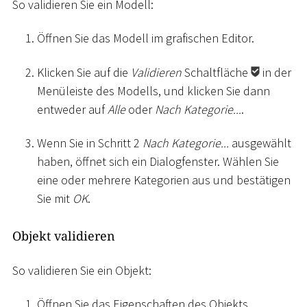
So validieren Sie ein Modell:
Öffnen Sie das Modell im grafischen Editor.
Klicken Sie auf die
Validieren
Schaltfläche
in der
Menüleiste des Modells, und klicken Sie dann
entweder auf
Alle
oder
Nach Kategorie...
.
Wenn Sie in Schritt 2
Nach Kategorie...
ausgewählt
haben, öffnet sich ein Dialogfenster. Wählen Sie
eine oder mehrere Kategorien aus und bestätigen
Sie mit
OK
.
Objekt validieren
So validieren Sie ein Objekt:
Öffnen Sie das Eigenschaften des Objekts.