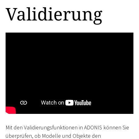
Validierung
Mit den Validierungsfunktionen in ADONIS können Sie
überprüfen, ob Modelle und Objekte den