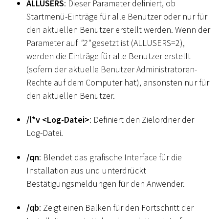
ALLUSERS
: Dieser Parameter definiert, ob
Startmenü-Einträge für alle Benutzer oder nur für
den aktuellen Benutzer erstellt werden. Wenn der
Parameter auf
"2"
gesetzt ist (ALLUSERS=2),
werden die Einträge für alle Benutzer erstellt
(sofern der aktuelle Benutzer Administratoren-
Rechte auf dem Computer hat), ansonsten nur für
den aktuellen Benutzer.
/l
*
v
<
Log-Datei
>
: Definiert den Zielordner der
Log-Datei.
/qn
: Blendet das grafische Interface für die
Installation aus und unterdrückt
Bestätigungsmeldungen für den Anwender.
/qb
: Zeigt einen Balken für den Fortschritt der