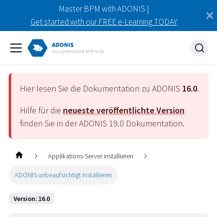
Master BPM with ADONIS |
Get started with our FREE e-Learning TODAY
Hier lesen Sie die Dokumentation zu ADONIS
16.0
.
Hilfe für die
neueste veröffentlichte Version
finden Sie in der ADONIS
19.0
Dokumentation.
Applikations-Server installieren
ADONIS unbeaufsichtigt installieren
Version: 16.0