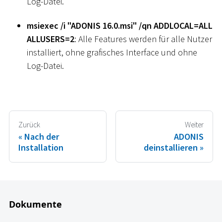
Log-Datei.
msiexec /i "ADONIS 16.0.msi" /qn ADDLOCAL=ALL
ALLUSERS=2
: Alle Features werden für alle Nutzer
installiert, ohne grafisches Interface und ohne
Log-Datei.
Zurück
Weiter
Nach der
ADONIS
Installation
deinstallieren
Dokumente