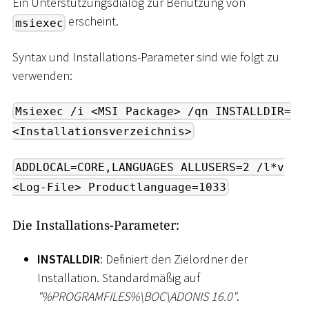
Ein Unterstützungsdialog zur Benutzung von
erscheint.
msiexec
Syntax und Installations-Parameter sind wie folgt zu
verwenden:
Msiexec /i <MSI Package> /qn INSTALLDIR=
<Installationsverzeichnis>
ADDLOCAL=CORE,LANGUAGES ALLUSERS=2 /l*v
<Log-File> Productlanguage=1033
Die Installations-Parameter:
INSTALLDIR
: Definiert den Zielordner der
Installation. Standardmäßig auf
"%PROGRAMFILES%
\
BOC
\
ADONIS 16.0"
.