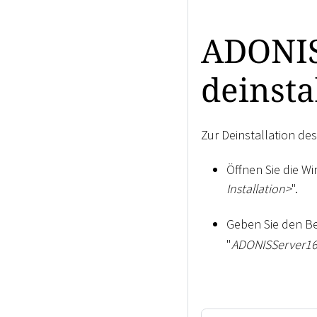
ADONIS
deinsta
Zur Deinstallation de
Öffnen Sie die W
Installation
>
".
Geben Sie den B
"
ADONISServer16