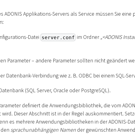
des ADONIS Applikations-Servers als Service müssen Sie eine
n:
nfigurations-Datei
im Ordner
„
<
ADONIS Instal
server.conf
sten Parameter – andere Parameter sollten nicht geändert we
er Datenbank-Verbindung wie z. B. ODBC bei einem SQL-Serv
 Datenbank (SQL Server, Oracle oder PostgreSQL).
 Parameter definiert die Anwendungsbibliothek, die vom ADON
wird. Dieser Abschnitt ist in der Regel auskommentiert. Setz
wenn es mehrere Anwendungsbibliotheken in der ADONIS-Dat
l den
sprachunabhängigen Namen
der gewünschten Anwendu