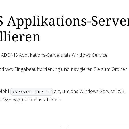
 Applikations-Serve
llieren
s ADONIS Applikations-Servers als Windows Service:
indows Eingabeaufforderung und navigieren Sie zum Ordner 
efehl
ein, um das Windows Service (z.B.
aserver.exe -r
.1Service
") zu deinstallieren.