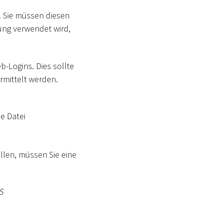
. Sie müssen diesen
ung verwendet wird,
b-Logins. Dies sollte
rmittelt werden.
ie Datei
len, müssen Sie eine
S