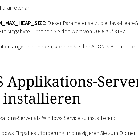
 Parameter an:
M_MAX_HEAP_SIZE
: Dieser Parameter setzt die Java-Heap-G
e in Megabyte. Erhöhen Sie den Wert von 2048 auf 8192.
ation angepasst haben, können Sie den ADONIS Applikations-
Applikations-Server
 installieren
tions-Server als Windows Service zu installieren:
indows Eingabeaufforderung und navigieren Sie zum Ordner