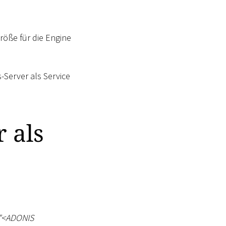
röße für die Engine
Server als Service
 als
"
<
ADONIS