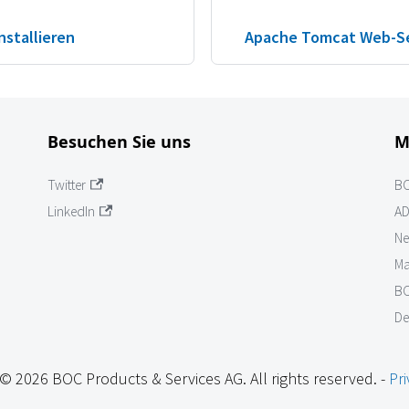
nstallieren
Apache Tomcat Web-Ser
Besuchen Sie uns
M
Twitter
B
LinkedIn
AD
Ne
Ma
BO
De
© 2026 BOC Products & Services AG. All rights reserved. -
Pri