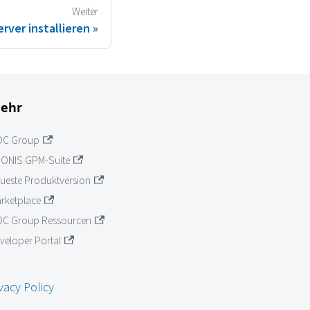
Weiter
ver installieren
ehr
OC Group
ONIS GPM-Suite
ueste Produktversion
rketplace
C Group Ressourcen
veloper Portal
vacy Policy