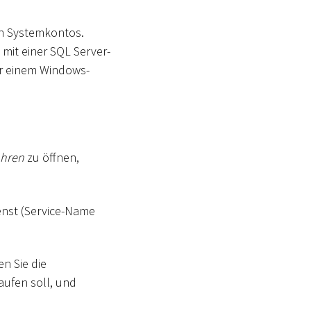
en Systemkontos.
mit einer SQL Server-
er einem Windows-
ühren
zu öffnen,
enst (Service-Name
n Sie die
aufen soll, und