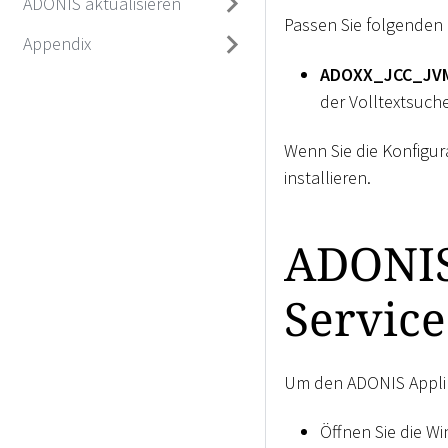
ADONIS aktualisieren
Passen Sie folgenden
Appendix
ADOXX_JCC_JV
der Volltextsuch
Wenn Sie die Konfigur
installieren.
ADONIS 
Service
Um den ADONIS Applika
Öffnen Sie die W