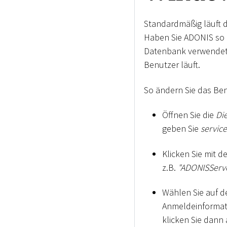
Standardmäßig läuft d
Haben Sie ADONIS so k
Datenbank verwendet 
Benutzer läuft.
So ändern Sie das Be
Öffnen Sie die
Di
geben Sie
servic
Klicken Sie mit 
z.B.
"ADONISServe
Wählen Sie auf d
Anmeldeinformati
klicken Sie dann