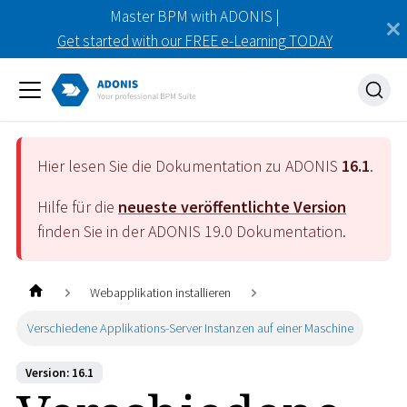
Master BPM with ADONIS |
Get started with our FREE e-Learning TODAY
Hier lesen Sie die Dokumentation zu ADONIS
16.1
.
Hilfe für die
neueste veröffentlichte Version
finden Sie in der ADONIS
19.0
Dokumentation.
Webapplikation installieren
Verschiedene Applikations-Server Instanzen auf einer Maschine
Version: 16.1