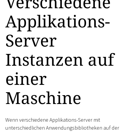
Verschiedene
Applikations-
Server
Instanzen auf
einer
Maschine
Wenn verschiedene Applikations-Server mit
unterschiedlichen Anwendungsbibliotheken auf der