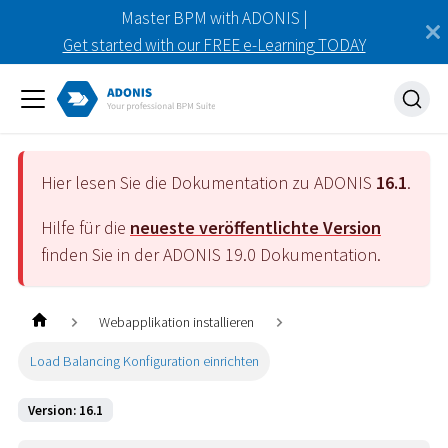
Master BPM with ADONIS |
Get started with our FREE e-Learning TODAY
Hier lesen Sie die Dokumentation zu ADONIS
16.1
.
Hilfe für die
neueste veröffentlichte Version
finden Sie in der ADONIS
19.0
Dokumentation.
Webapplikation installieren
Load Balancing Konfiguration einrichten
Version: 16.1