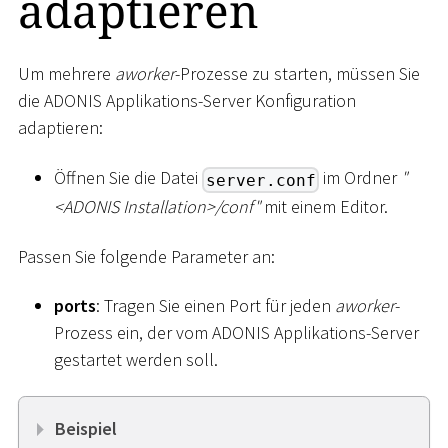
adaptieren
Um mehrere
aworker
-Prozesse zu starten, müssen Sie
die ADONIS Applikations-Server Konfiguration
adaptieren:
Öffnen Sie die Datei
im Ordner
"
server.conf
<
ADONIS Installation
>
/conf"
mit einem Editor.
Passen Sie folgende Parameter an:
ports
: Tragen Sie einen Port für jeden
aworker
-
Prozess ein, der vom ADONIS Applikations-Server
gestartet werden soll.
Beispiel