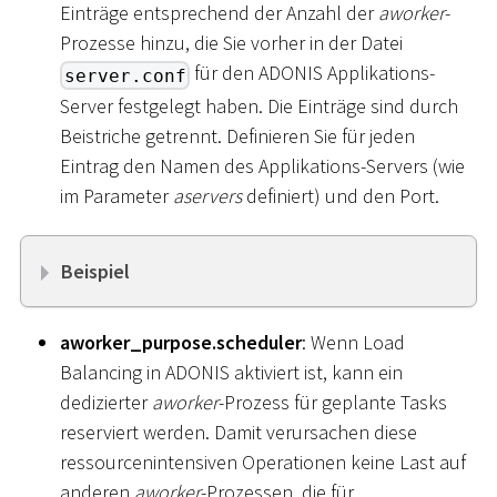
Einträge entsprechend der Anzahl der
aworker
-
Prozesse hinzu, die Sie vorher in der Datei
für den ADONIS Applikations-
server.conf
Server festgelegt haben. Die Einträge sind durch
Beistriche getrennt. Definieren Sie für jeden
Eintrag den Namen des Applikations-Servers (wie
im Parameter
aservers
definiert) und den Port.
Beispiel
aworker_purpose.scheduler
: Wenn Load
Balancing in ADONIS aktiviert ist, kann ein
dedizierter
aworker
-Prozess für geplante Tasks
reserviert werden. Damit verursachen diese
ressourcenintensiven Operationen keine Last auf
anderen
aworker
-Prozessen, die für