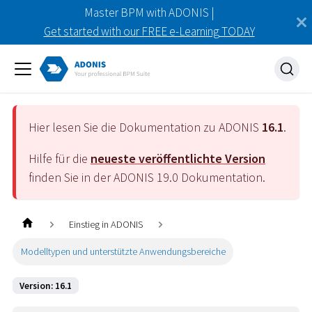
Master BPM with ADONIS |
Get started with our FREE e-Learning TODAY
Hier lesen Sie die Dokumentation zu ADONIS
16.1
.
Hilfe für die
neueste veröffentlichte Version
finden Sie in der ADONIS
19.0
Dokumentation.
Einstieg in ADONIS
Modelltypen und unterstützte Anwendungsbereiche
Version: 16.1