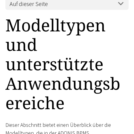
Auf dieser Seite
Modelltypen
und
unterstützte
Anwendungsb
ereiche
Dieser Abschnitt bietet einen Überblick über die
Modelltypen, die in der ADONIS BPMS