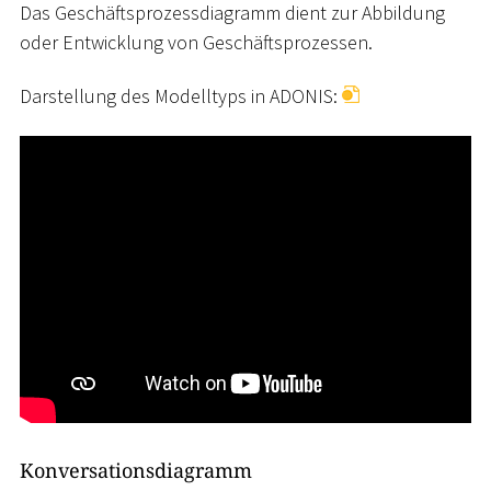
Das Geschäftsprozessdiagramm dient zur Abbildung
oder Entwicklung von Geschäftsprozessen.
Darstellung des Modelltyps in ADONIS:
Konversationsdiagramm