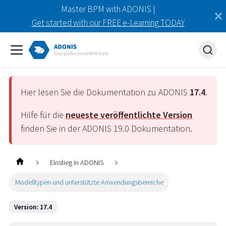
Master BPM with ADONIS |
Get started with our FREE e-Learning TODAY
Hier lesen Sie die Dokumentation zu ADONIS
17.4
.
Hilfe für die
neueste veröffentlichte Version
finden Sie in der ADONIS
19.0
Dokumentation.
Einstieg in ADONIS
Modelltypen und unterstützte Anwendungsbereiche
Version: 17.4