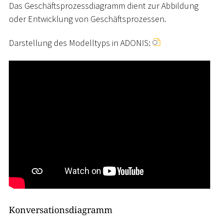
Das Geschäftsprozessdiagramm dient zur Abbildung
oder Entwicklung von Geschäftsprozessen.
Darstellung des Modelltyps in ADONIS:
Konversationsdiagramm