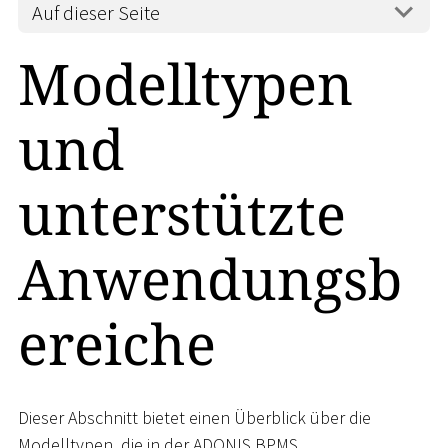
Auf dieser Seite
Modelltypen
und
unterstützte
Anwendungsb
ereiche
Dieser Abschnitt bietet einen Überblick über die
Modelltypen, die in der ADONIS BPMS