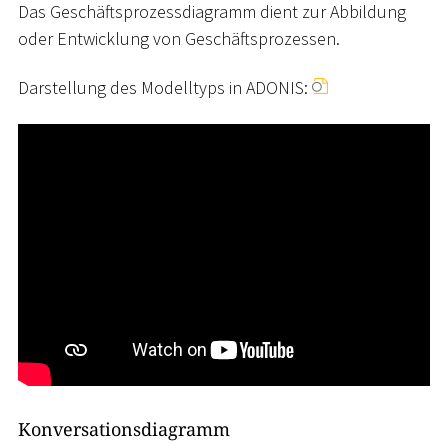
Das Geschäftsprozessdiagramm dient zur Abbildung
oder Entwicklung von Geschäftsprozessen.
Darstellung des Modelltyps in ADONIS:
Konversationsdiagramm