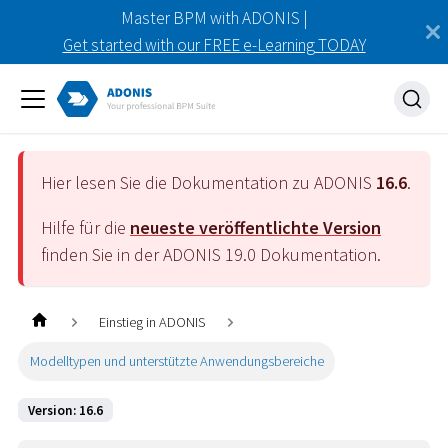
Master BPM with ADONIS |
Get started with our FREE e-Learning TODAY
Hier lesen Sie die Dokumentation zu ADONIS
16.6
.
Hilfe für die
neueste veröffentlichte Version
finden Sie in der ADONIS
19.0
Dokumentation.
Einstieg in ADONIS
Modelltypen und unterstützte Anwendungsbereiche
Version: 16.6