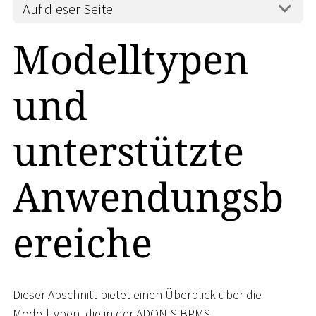
Auf dieser Seite
Modelltypen
und
unterstützte
Anwendungsb
ereiche
Dieser Abschnitt bietet einen Überblick über die
Modelltypen, die in der ADONIS BPMS