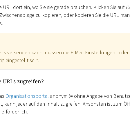
e URL dort ein, wo Sie sie gerade brauchen. Klicken Sie auf
K
e Zwischenablage zu kopieren, oder kopieren Sie die URL ma
en
.
ils versenden kann, müssen die E-Mail-Einstellungen in de
ig eingestellt sein.
e URLs zugreifen?
das
Organisationsportal
anonym (= ohne Angabe von Benutze
t, kann jeder auf den Inhalt zugreifen. Ansonsten ist zum Öf
erforderlich.