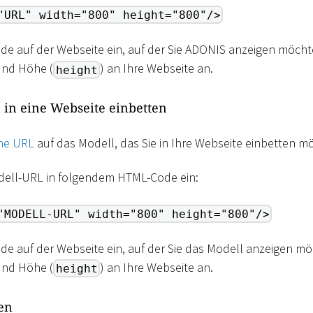
"URL" width="800" height="800"/>
de auf der Webseite ein, auf der Sie ADONIS anzeigen möchte
und Höhe (
) an Ihre Webseite an.
height
 in eine Webseite einbetten
ine URL
auf das Modell, das Sie in Ihre Webseite einbetten m
dell-URL in folgendem HTML-Code ein:
"MODELL-URL" width="800" height="800"/>
de auf der Webseite ein, auf der Sie das Modell anzeigen mö
und Höhe (
) an Ihre Webseite an.
height
en