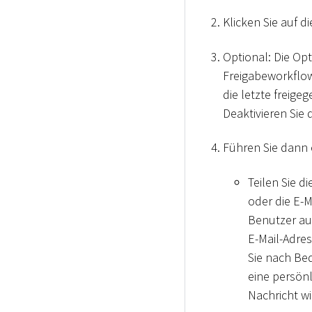
Klicken Sie auf d
Optional: Die Op
Freigabeworkflow 
die letzte freige
Deaktivieren Sie 
Führen Sie dann 
Teilen Sie d
oder die E-
Benutzer au
E-Mail-Adres
Sie nach Be
eine persönl
Nachricht w