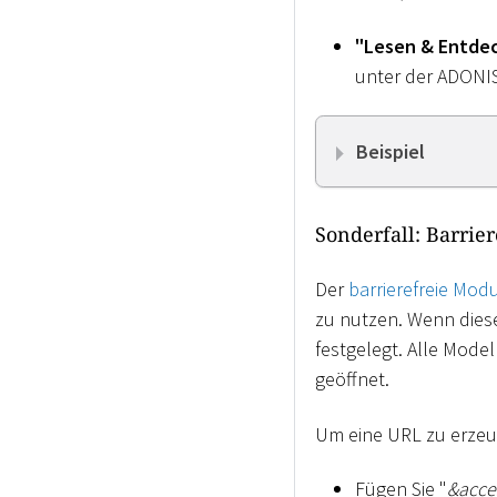
"Lesen & Entde
unter der ADONIS 
Beispiel
Sonderfall: Barrie
Der
barrierefreie Mod
zu nutzen. Wenn dieser
festgelegt. Alle Model
geöffnet.
Um eine URL zu erzeug
Fügen Sie "
&acces