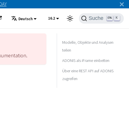
ODAY
Suche
16.2
K
Deutsch
Modelle, Objekte und Analysen
teilen
umentation.
ADONIS als iFrame einbetten
Über eine REST API auf ADONIS
zugreifen