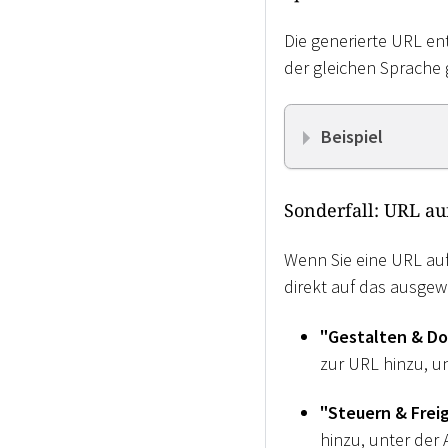
Die generierte URL en
der gleichen Sprache g
Beispiel
Sonderfall: URL a
Wenn Sie eine URL auf
direkt auf das ausgew
"Gestalten & D
zur URL hinzu, un
"Steuern & Frei
hinzu, unter der 