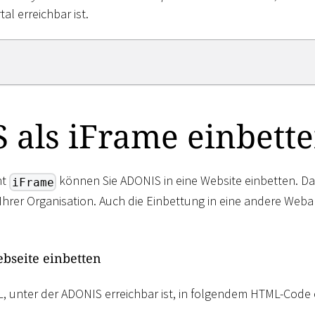
al erreichbar ist.
 als iFrame einbett
nt
können Sie ADONIS in eine Website einbetten. Da
iFrame
Ihrer Organisation. Auch die Einbettung in eine andere Webap
bseite einbetten
L, unter der ADONIS erreichbar ist, in folgendem HTML-Code 