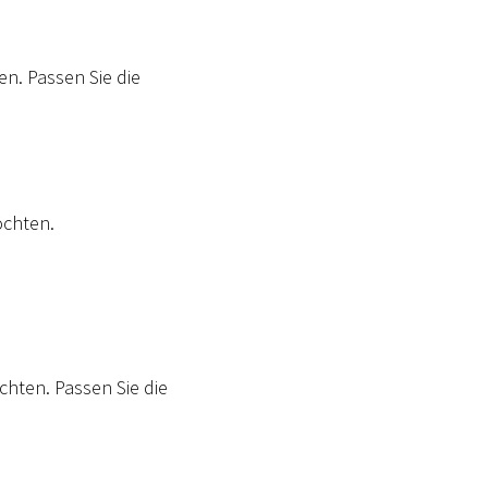
n. Passen Sie die
öchten.
chten. Passen Sie die