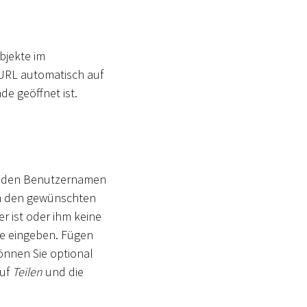
bjekte im
e URL automatisch auf
de geöffnet ist.
, den Benutzernamen
nn den gewünschten
r ist oder ihm keine
se eingeben. Fügen
nnen Sie optional
auf
Teilen
und die