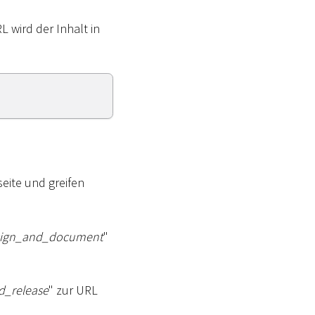
L wird der Inhalt in
eite und greifen
sign_and_document
"
d_release
" zur URL