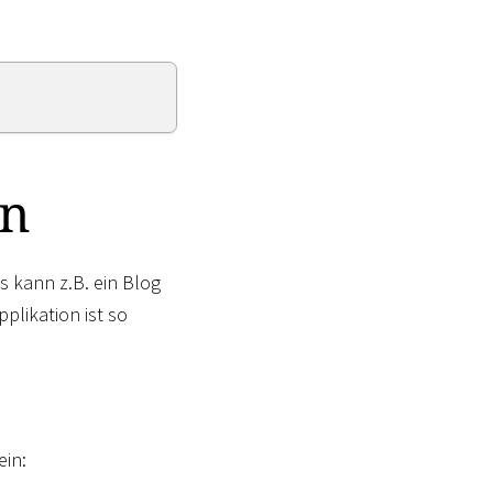
en
s kann z.B. ein Blog
plikation ist so
ein: