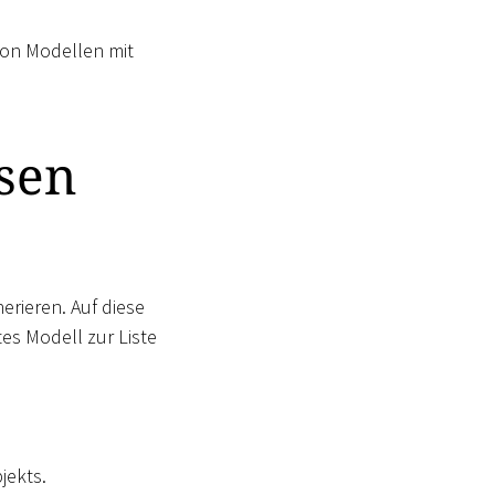
 von Modellen mit
sen
erieren. Auf diese
tes Modell zur Liste
jekts.