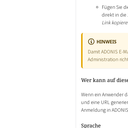
Fügen Sie di
direkt in di
Link kopier
HINWEIS
Damit ADONIS E-Ma
Administration richt
Wer kann auf dies
Wenn ein Anwender 
und eine URL generier
Anmeldung in ADONIS 
Sprache