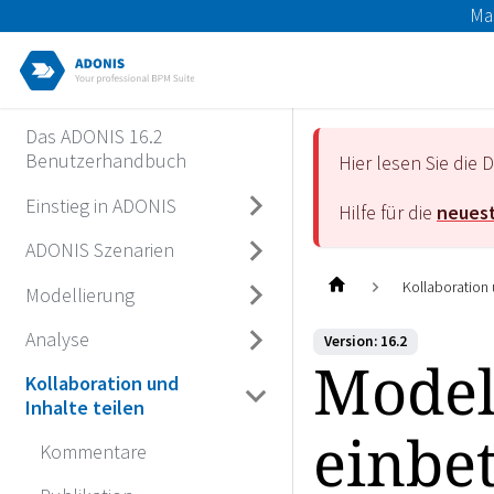
Ma
Das ADONIS 16.2
Benutzerhandbuch
Hier lesen Sie di
Einstieg in ADONIS
Hilfe für die
neuest
ADONIS Szenarien
Kollaboration 
Modellierung
Analyse
Version: 16.2
Modell
Kollaboration und
Inhalte teilen
einbe
Kommentare