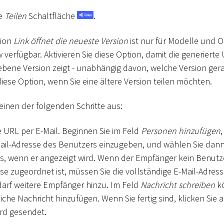
ie
Teilen
Schaltfläche
.
tion
Link öffnet die neueste Version
ist nur für Modelle und O
verfügbar. Aktivieren Sie diese Option, damit die generiert
gebene Version zeigt - unabhängig davon, welche Version gera
diese Option, wenn Sie eine ältere Version teilen möchten.
einen der folgenden Schritte aus:
ie URL per E-Mail. Beginnen Sie im Feld
Personen hinzufügen
Mail-Adresse des Benutzers einzugeben, und wählen Sie da
s, wenn er angezeigt wird. Wenn der Empfänger kein Benutze
se zugeordnet ist, müssen Sie die vollständige E-Mail-Adres
darf weitere Empfänger hinzu. Im Feld
Nachricht schreiben
kö
iche Nachricht hinzufügen. Wenn Sie fertig sind, klicken Sie 
ird gesendet.