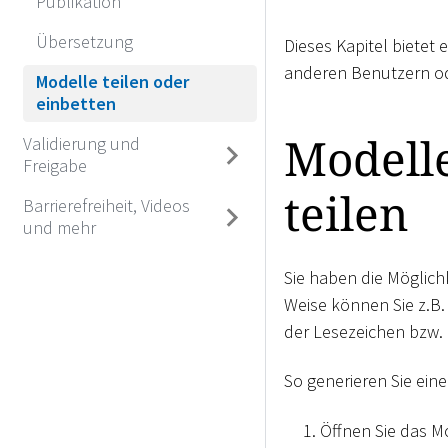
Publikation
Übersetzung
Dieses Kapitel bietet
anderen Benutzern o
Modelle teilen oder
einbetten
Modell
Validierung und
Freigabe
teilen
Barrierefreiheit, Videos
und mehr
Sie haben die Möglichk
Weise können Sie z.B. 
der Lesezeichen bzw. 
So generieren Sie ein
Öffnen Sie das M