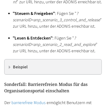
nt
" zur URL hinzu, unter der ADONIS erreichbar ist.
"Steuern & Freigeben"
: Fügen Sie "
?
scenarioID=anp_scenario_3
_
control_and_release
"
zur URL hinzu, unter der ADONIS erreichbar ist.
"Lesen & Entdecken"
: Fügen Sie "
?
scenarioID=anp_scenario_2
_
read_and_explore
"
zur URL hinzu, unter der ADONIS erreichbar ist.
Beispiel
Sonderfall: Barrierefreien Modus für das
Organisationsportal einschalten
Der
barrierefreie Modus
ermöglicht Benutzern mit