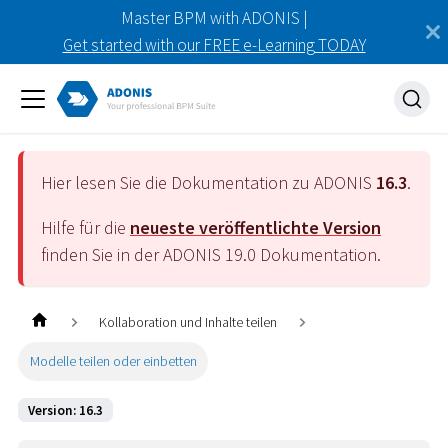
Master BPM with ADONIS |
Get started with our FREE e-Learning TODAY
Hier lesen Sie die Dokumentation zu ADONIS
16.3
.
Hilfe für die
neueste veröffentlichte Version
finden Sie in der ADONIS
19.0
Dokumentation.
Kollaboration und Inhalte teilen
Modelle teilen oder einbetten
Version: 16.3