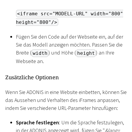
<iframe src="MODELL-URL" width="800"
height="800"/>
Fügen Sie den Code auf der Webseite ein, auf der
Sie das Modell anzeigen möchten. Passen Sie die
Breite (
) und Höhe (
) an Ihre
width
height
Webseite an.
Zusätzliche Optionen
Wenn Sie ADONIS in eine Website einbetten, können Sie
das Aussehen und Verhalten des iFrames anpassen,
indem Sie verschiedene URL-Parameter hinzufügen:
Sprache festlegen
: Um die Sprache festzulegen,
in der ADONIS angezeigt wird, fügen Sie "
&lang=