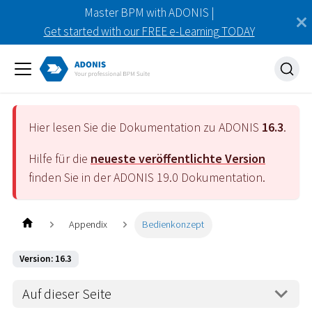
Master BPM with ADONIS |
Get started with our FREE e-Learning TODAY
Hier lesen Sie die Dokumentation zu ADONIS
16.3
.
Hilfe für die
neueste veröffentlichte Version
finden Sie in der ADONIS
19.0
Dokumentation.
Appendix
Bedienkonzept
Version: 16.3
Auf dieser Seite