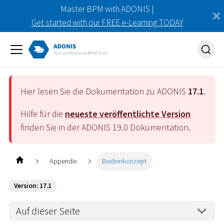
Master BPM with ADONIS |
Get started with our FREE e-Learning TODAY
Hier lesen Sie die Dokumentation zu ADONIS
17.1
.
Hilfe für die
neueste veröffentlichte Version
finden Sie in der ADONIS
19.0
Dokumentation.
Appendix
Bedienkonzept
Version: 17.1
Auf dieser Seite