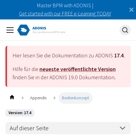
Master BPM with ADONIS |
Get started with our FREE e-Learning TODAY
Hier lesen Sie die Dokumentation zu ADONIS
17.4
.
Hilfe für die
neueste veröffentlichte Version
finden Sie in der ADONIS
19.0
Dokumentation.
Appendix
Bedienkonzept
Version: 17.4
Auf dieser Seite