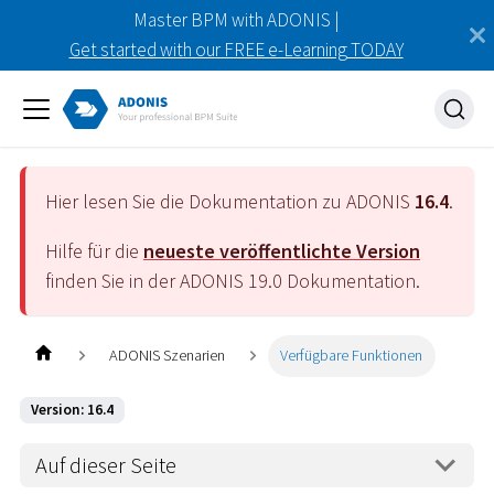
Master BPM with ADONIS |
Get started with our FREE e-Learning TODAY
Hier lesen Sie die Dokumentation zu ADONIS
16.4
.
Hilfe für die
neueste veröffentlichte Version
finden Sie in der ADONIS
19.0
Dokumentation.
ADONIS Szenarien
Verfügbare Funktionen
Version: 16.4
Auf dieser Seite