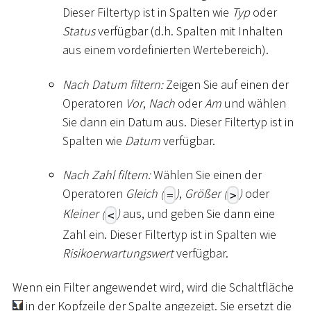
Dieser Filtertyp ist in Spalten wie
Typ
oder
Status
verfügbar (d.h. Spalten mit Inhalten
aus einem vordefinierten Wertebereich).
Nach Datum filtern:
Zeigen Sie auf einen der
Operatoren
Vor
,
Nach
oder
Am
und wählen
Sie dann ein Datum aus. Dieser Filtertyp ist in
Spalten wie
Datum
verfügbar.
Nach Zahl filtern:
Wählen Sie einen der
Operatoren
Gleich (
)
,
Größer (
)
oder
=
>
Kleiner (
)
aus, und geben Sie dann eine
<
Zahl ein. Dieser Filtertyp ist in Spalten wie
Risikoerwartungswert
verfügbar.
Wenn ein Filter angewendet wird, wird die Schaltfläche
in der Kopfzeile der Spalte angezeigt. Sie ersetzt die