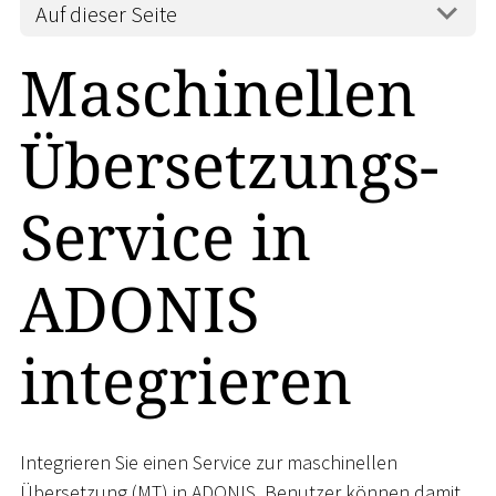
Auf dieser Seite
Maschinellen
Übersetzungs-
Service in
ADONIS
integrieren
Integrieren Sie einen Service zur maschinellen
Übersetzung (MT) in ADONIS. Benutzer können damit