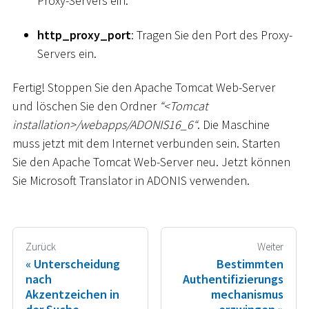
Proxy-Servers ein.
http_proxy_port
: Tragen Sie den Port des Proxy-
Servers ein.
Fertig! Stoppen Sie den Apache Tomcat Web-Server
und löschen Sie den Ordner
“
<
Tomcat
installation
>
/webapps/ADONIS16_6“
. Die Maschine
muss jetzt mit dem Internet verbunden sein. Starten
Sie den Apache Tomcat Web-Server neu. Jetzt können
Sie Microsoft Translator in ADONIS verwenden.
Zurück
Weiter
Unterscheidung
Bestimmten
nach
Authentifizierungs
Akzentzeichen in
mechanismus