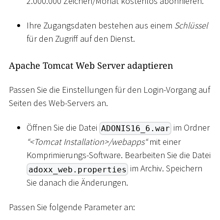
2.000.000 Zeichen/Monat kostenlos abonnieren.
Ihre Zugangsdaten bestehen aus einem
Schlüssel
für den Zugriff auf den Dienst.
Apache Tomcat Web Server adaptieren
Passen Sie die Einstellungen für den Login-Vorgang auf
Seiten des Web-Servers an.
Öffnen Sie die Datei
im Ordner
ADONIS16_6.war
“
<
Tomcat Installation
>
/webapps“
mit einer
Komprimierungs-Software. Bearbeiten Sie die Datei
im Archiv. Speichern
adoxx_web.properties
Sie danach die Änderungen.
Passen Sie folgende Parameter an: