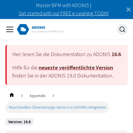
Master BPM with ADONIS |
Get started with our FREE e-Learning TODAY
Hier lesen Sie die Dokumentation zu ADONIS
16.6
.
Hilfe für die
neueste veröffentlichte Version
finden Sie in der ADONIS
19.0
Dokumentation.
Appendix
Maschinellen Übersetzungs-Service in ADONIS integrieren
Version: 16.6