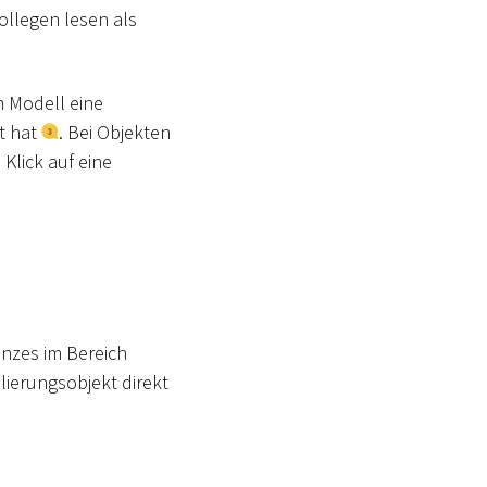
ollegen lesen als
m Modell eine
kt hat
. Bei Objekten
 Klick auf eine
nzes im Bereich
ierungsobjekt direkt