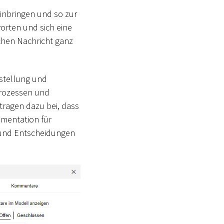
nbringen und so zur
rten und sich eine
ichen Nachricht ganz
stellung und
Prozessen und
ragen dazu bei, dass
umentation für
 und Entscheidungen