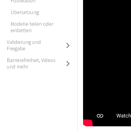
Publikation
Übersetzung
Modelle teilen oder
einbetten
Validierung und
Freigabe
Barrierefreiheit, Videos
und mehr