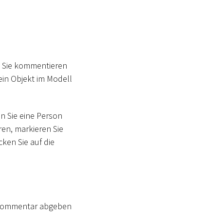
s Sie kommentieren
ein Objekt im Modell
n Sie eine Person
ren, markieren Sie
cken Sie auf die
 Kommentar abgeben