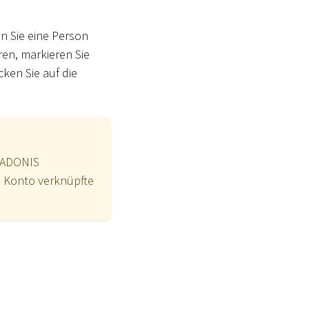
n Sie eine Person
ren, markieren Sie
cken Sie auf die
r ADONIS
em Konto verknüpfte