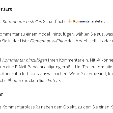
ntare
ie
Kommentar erstellen
Schaltfläche
.
Kommentar zu einem Modell hinzufügen, wählen Sie aus, wa
Sie in der Liste
Element auswählen
das Modell selbst oder 
d
Kommentar hinzufügen
Ihren Kommentar ein. Mit @ könne
nn eine E-Mail-Benachrichtigung erhält. Um Text zu formatie
können ihn fett, kursiv usw. machen. Wenn Sie fertig sind, kli
äche
oder drücken Sie
<
Enter
>
.
or
die Kommentarblase
neben dem Objekt, zu dem Sie einen