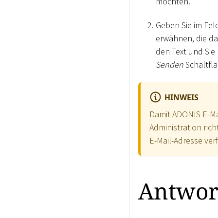
möchten.
Geben Sie im Fel
erwähnen, die da
den Text und Sie 
Senden
Schaltfl
HINWEIS
Damit ADONIS E-Ma
Administration ric
E-Mail-Adresse ver
Antwort