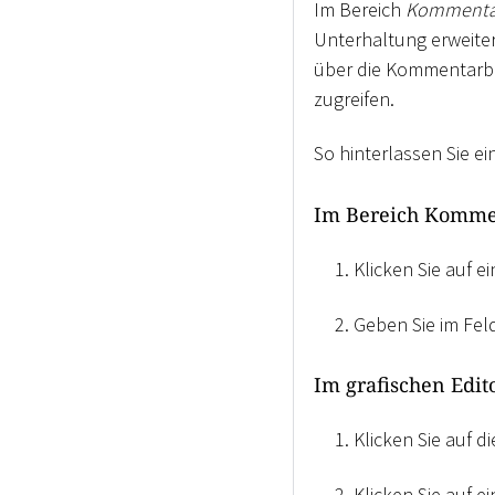
Im Bereich
Kommenta
Unterhaltung erweiter
über die Kommentarbl
zugreifen.
So hinterlassen Sie ei
Im Bereich Komme
Klicken Sie auf e
Geben Sie im Fel
Im grafischen Edit
Klicken Sie auf 
Klicken Sie auf e