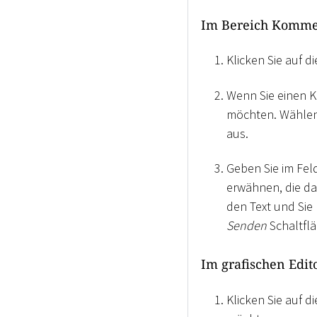
Im Bereich Komme
Klicken Sie auf d
Wenn Sie einen 
möchten. Wählen 
aus.
Geben Sie im Fel
erwähnen, die da
den Text und Sie 
Senden
Schaltfl
Im grafischen Edit
Klicken Sie auf 