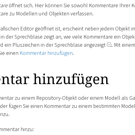
are
öffnet sich. Hier können Sie sowohl Kommentare Ihrer K
re zu Modellen und Objekten verfassen.
afischen Editor geöffnet ist, erscheint neben jedem Objekt i
 in der Sprechblase zeigt an, wie viele Kommentare ein Obje
 ein Pluszeichen in der Sprechblase angezeigt
. Mit einem
ie einen
Kommentar hinzufügen
.
tar hinzufügen
entar zu einem Repository-Objekt oder einem Modell als Ga
der fügen Sie einen Kommentar zu einem bestimmten Modell
inzu.
ommentar hinzu: