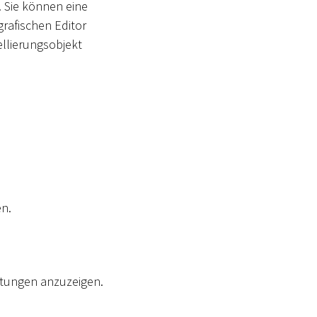
 Sie können eine
rafischen Editor
llierungsobjekt
n.
ltungen anzuzeigen.