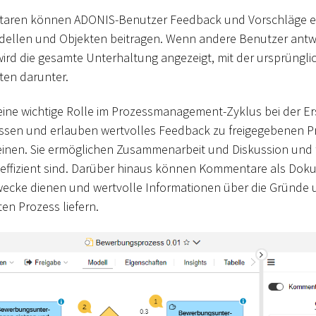
taren können ADONIS-Benutzer Feedback und Vorschläge ei
ellen und Objekten beitragen. Wenn andere Benutzer antwo
 wird die gesamte Unterhaltung angezeigt, mit der ursprüngl
en darunter.
ine wichtige Rolle im Prozessmanagement-Zyklus bei der Er
sen und erlauben wertvolles Feedback zu freigegebenen 
inen. Sie ermöglichen Zusammenarbeit und Diskussion und t
 effizient sind. Darüber hinaus können Kommentare als Dok
wecke dienen und wertvolle Informationen über die Gründe
en Prozess liefern.