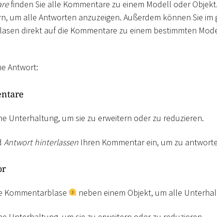
re
finden Sie alle Kommentare zu einem Modell oder Objekt.
n, um alle Antworten anzuzeigen. Außerdem können Sie im g
asen direkt auf die Kommentare zu einem bestimmten Mode
ne Antwort:
ntare
ine Unterhaltung, um sie zu erweitern oder zu reduzieren.
d
Antwort hinterlassen
Ihren Kommentar ein, um zu antworte
or
die Kommentarblase
neben einem Objekt, um alle Unterha
ine Unterhaltung, um sie zu erweitern oder zu reduzieren.