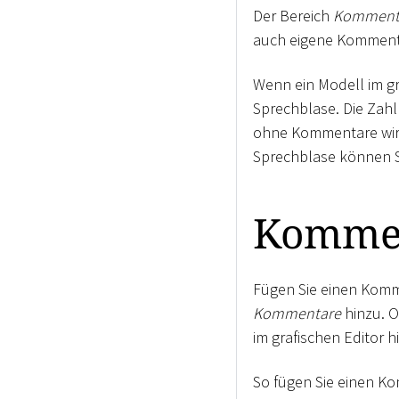
Der Bereich
Komment
auch eigene Kommenta
Wenn ein Modell im gr
Sprechblase. Die Zahl
ohne Kommentare wird
Sprechblase können S
Kommen
Fügen Sie einen Komm
Kommentare
hinzu. O
im grafischen Editor h
So fügen Sie einen K