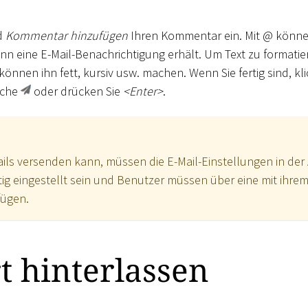
d
Kommentar hinzufügen
Ihren Kommentar ein. Mit @ könne
nn eine E-Mail-Benachrichtigung erhält. Um Text zu formatie
können ihn fett, kursiv usw. machen. Wenn Sie fertig sind, kli
äche
oder drücken Sie
<
Enter
>
.
ils versenden kann, müssen die E-Mail-Einstellungen in de
htig eingestellt sein und Benutzer müssen über eine mit ihr
fügen.
 hinterlassen