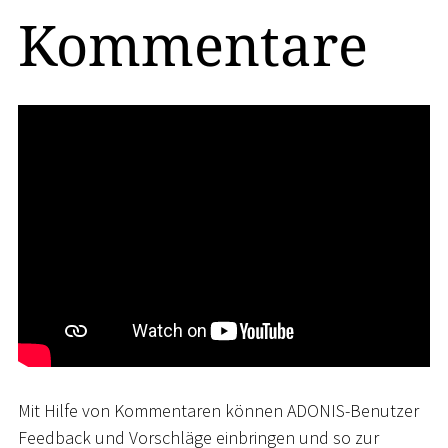
Kommentare
Mit Hilfe von Kommentaren können ADONIS-Benutzer
Feedback und Vorschläge einbringen und so zur