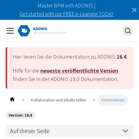
Master BPM with ADONIS |
Get started with our FREE e-Learning TODAY
Hier lesen Sie die Dokumentation zu ADONIS
16.4
.
Hilfe für die
neueste veröffentlichte Version
finden Sie in der ADONIS
19.0
Dokumentation.
Kollaboration und Inhalte teilen
Kommentare
Version: 16.4
Auf dieser Seite