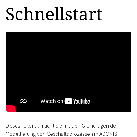
Schnellstart
Dieses Tutorial macht Sie mit den Grundlagen der
Modellierung von Geschäftsprozessen in ADONIS