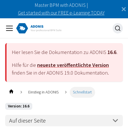
Master BPM with ADONIS |
Get started with our FREE e-Learning TODAY
Hier lesen Sie die Dokumentation zu ADONIS
16.6
.
Hilfe für die
neueste veröffentlichte Version
finden Sie in der ADONIS
19.0
Dokumentation.
Einstieg in ADONIS
Schnellstart
Version: 16.6
Auf dieser Seite