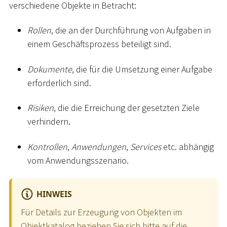
verschiedene Objekte in Betracht:
Rollen
, die an der Durchführung von Aufgaben in
einem Geschäftsprozess beteiligt sind.
Dokumente
, die für die Umsetzung einer Aufgabe
erforderlich sind.
Risiken
, die die Erreichung der gesetzten Ziele
verhindern.
Kontrollen
,
Anwendungen
,
Services
etc. abhängig
vom Anwendungsszenario.
HINWEIS
Für Details zur Erzeugung von Objekten im
Objektkatalog beziehen Sie sich bitte auf die