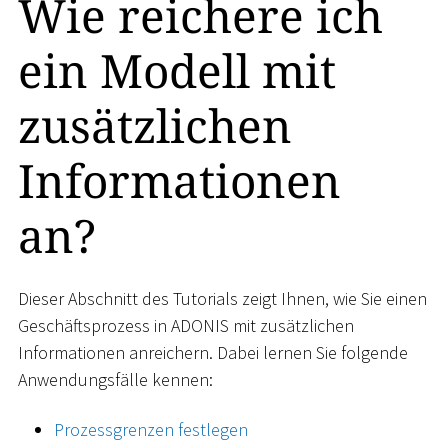
Wie reichere ich
ein Modell mit
zusätzlichen
Informationen
an?
Dieser Abschnitt des Tutorials zeigt Ihnen, wie Sie einen
Geschäftsprozess in ADONIS mit zusätzlichen
Informationen anreichern. Dabei lernen Sie folgende
Anwendungsfälle kennen:
Prozessgrenzen festlegen