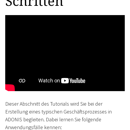
Schritten
Dieser Abschnitt des Tutorials wird Sie bei der
Erstellung eines typischen Geschäftsprozesses in
ADONIS begleiten. Dabei lernen Sie folgende
Anwendungsfälle kennen: