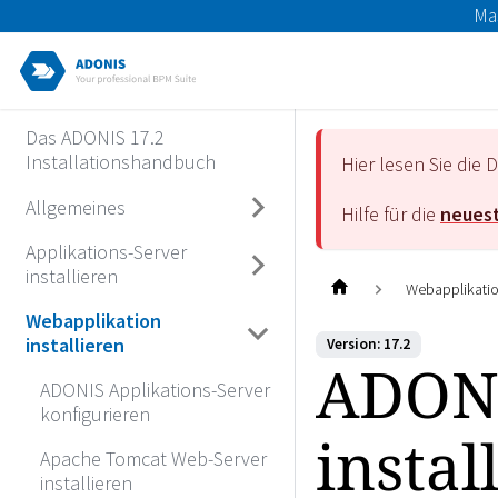
Ma
Das ADONIS 17.2
Installationshandbuch
Hier lesen Sie di
Allgemeines
Hilfe für die
neuest
Applikations-Server
installieren
Webapplikation
Webapplikation
installieren
Version: 17.2
ADONI
ADONIS Applikations-Server
konfigurieren
instal
Apache Tomcat Web-Server
installieren