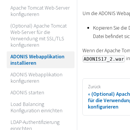
Apache Tomcat Web-Server
Um die ADONIS Webapp
konfigurieren
(Optional) Apache Tomcat
Kopieren Sie die 
Web-Server für die
Datei befindet si
Verwendung mit SSL/TLS
konfigurieren
Wenn der Apache Tomca
ADONIS Webapplikation
i
ADONIS17_2.war
installieren
ADONIS Webapplikation
konfigurieren
Zurück
ADONIS starten
(Optional) Apac
für die Verwendun
Load Balancing
konfigurieren
Konfiguration einrichten
LDAP-Authentifizierung
einrichten