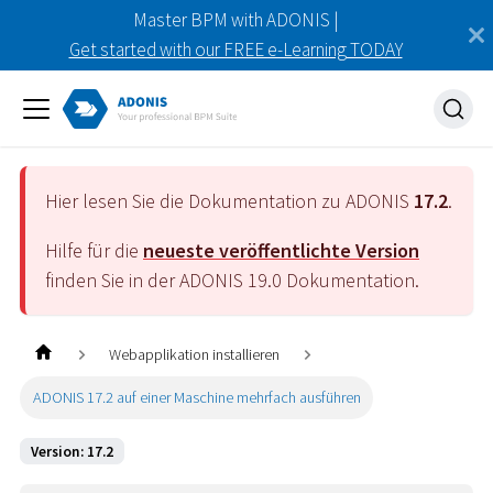
Master BPM with ADONIS |
Get started with our FREE e-Learning TODAY
Hier lesen Sie die Dokumentation zu ADONIS
17.2
.
Hilfe für die
neueste veröffentlichte Version
finden Sie in der ADONIS
19.0
Dokumentation.
Webapplikation installieren
ADONIS 17.2 auf einer Maschine mehrfach ausführen
Version: 17.2