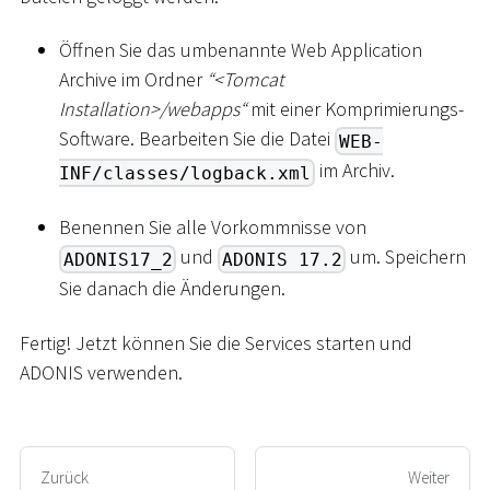
Öffnen Sie das umbenannte Web Application
Archive im Ordner
“
<
Tomcat
Installation
>
/webapps“
mit einer Komprimierungs-
Software. Bearbeiten Sie die Datei
WEB-
im Archiv.
INF/classes/logback.xml
Benennen Sie alle Vorkommnisse von
und
um. Speichern
ADONIS17_2
ADONIS 17.2
Sie danach die Änderungen.
Fertig! Jetzt können Sie die Services starten und
ADONIS verwenden.
Zurück
Weiter