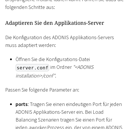
folgenden Schritte aus:
Adaptieren Sie den Applikations-Server
Die Konfiguration des ADONIS Applikations-Servers
muss adaptiert werden:
Öffnen Sie die Konfigurations-Datei
im Ordner
"
<
ADONIS
server.conf
installation
>
/conf"
.
Passen Sie folgende Parameter an:
ports
: Tragen Sie einen eindeutigen Port für jeden
ADONIS Applikations-Server ein. Bei Load
Balancing Szenarien tragen Sie einen Port für
jeden
aworker
-Prozess ein, der von einem ADONIS