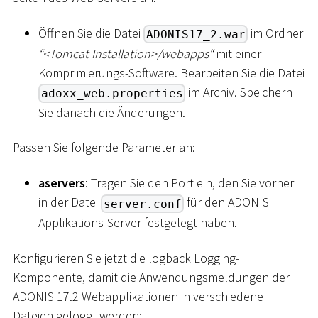
Öffnen Sie die Datei
im Ordner
ADONIS17_2.war
“
<
Tomcat Installation
>
/webapps“
mit einer
Komprimierungs-Software. Bearbeiten Sie die Datei
im Archiv. Speichern
adoxx_web.properties
Sie danach die Änderungen.
Passen Sie folgende Parameter an:
aservers
: Tragen Sie den Port ein, den Sie vorher
in der Datei
für den ADONIS
server.conf
Applikations-Server festgelegt haben.
Konfigurieren Sie jetzt die logback Logging-
Komponente, damit die Anwendungsmeldungen der
ADONIS 17.2 Webapplikationen in verschiedene
Dateien geloggt werden: