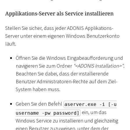
Applikations-Server als Service installieren
Stellen Sie sicher, dass jeder ADONIS Applikations-
Server unter einem eigenen Windows Benutzerkonto
läuft.
Öffnen Sie die Windows Eingabeaufforderung und
navigieren Sie zum Ordner
"
<
ADONIS Installation
>
"
.
Beachten Sie dabei, dass der installierende
Benutzer Administratoren-Rechte auf dem Ziel-
System haben muss.
Geben Sie den Befehl
aserver.exe -i [-u
ein, um das
username -pw password]
Windows Service zu installieren und gleichzeitig
einen Benutzer zuzuweisen, unter dem der