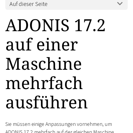
Auf dieser Seite
ADONIS 17.2
auf einer
Maschine
mehrfach
ausführen
Sie müssen einige Anpassungen vornehmen, um
ADONIS 17.2 mehrfach auf der gleichen Maschine