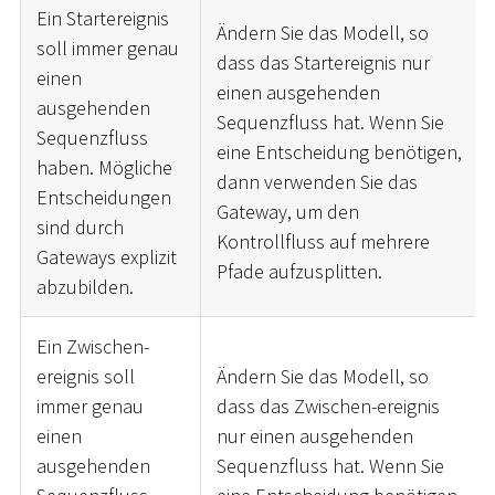
Ein Startereignis
Ändern Sie das Modell, so
soll immer genau
dass das Startereignis nur
einen
einen ausgehenden
ausgehenden
Sequenzfluss hat. Wenn Sie
Sequenzfluss
eine Entscheidung benötigen,
haben. Mögliche
dann verwenden Sie das
Entscheidungen
Gateway, um den
sind durch
Kontrollfluss auf mehrere
Gateways explizit
Pfade aufzusplitten.
abzubilden.
Ein Zwischen-
ereignis soll
Ändern Sie das Modell, so
immer genau
dass das Zwischen-ereignis
einen
nur einen ausgehenden
ausgehenden
Sequenzfluss hat. Wenn Sie