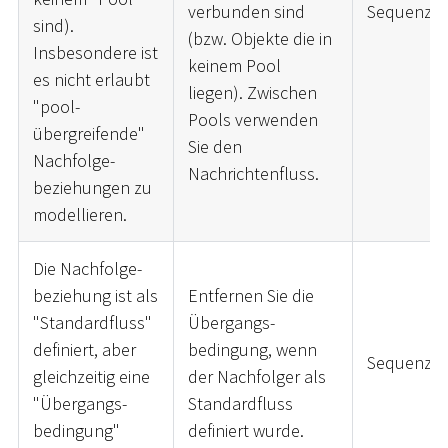
verbunden sind
Sequenzfl
sind).
(bzw. Objekte die in
Insbesondere ist
keinem Pool
es nicht erlaubt
liegen). Zwischen
"pool-
Pools verwenden
übergreifende"
Sie den
Nachfolge-
Nachrichtenfluss.
beziehungen zu
modellieren.
Die Nachfolge-
beziehung ist als
Entfernen Sie die
"Standardfluss"
Übergangs-
definiert, aber
bedingung, wenn
Sequenzfl
gleichzeitig eine
der Nachfolger als
"Übergangs-
Standardfluss
bedingung"
definiert wurde.