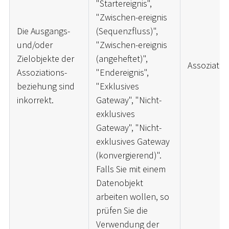
"Startereignis",
"Zwischen-ereignis
Die Ausgangs-
(Sequenzfluss)",
und/oder
"Zwischen-ereignis
Zielobjekte der
(angeheftet)",
Assoziatio
Assoziations-
"Endereignis",
beziehung sind
"Exklusives
inkorrekt.
Gateway", "Nicht-
exklusives
Gateway", "Nicht-
exklusives Gateway
(konvergierend)".
Falls Sie mit einem
Datenobjekt
arbeiten wollen, so
prüfen Sie die
Verwendung der