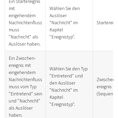
Ein Startereignis
mit
Wählen Sie den
eingehendem
Auslöser
Nachrichtenfluss
"Nachricht" im
Startereign
muss
Kapitel
"Nachricht" als
"Ereignistyp".
Auslöser haben.
Ein Zwischen-
ereignis mit
Wählen Sie den Typ
eingehendem
"Eintretend" und
Nachrichtenfluss
Zwischen-
den Auslöser
muss vom Typ
ereignis
"Nachricht" im
"Eintretend" sein
(Sequenzfl
Kapitel
und "Nachricht"
"Ereignistyp".
als Auslöser
haben.