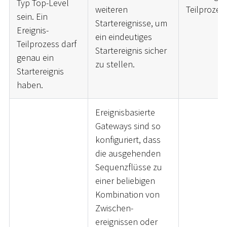
Typ Top-Level
weiteren
Teilprozes
sein. Ein
Startereignisse, um
Ereignis-
ein eindeutiges
Teilprozess darf
Startereignis sicher
genau ein
zu stellen.
Startereignis
haben.
Ereignisbasierte
Gateways sind so
konfiguriert, dass
die ausgehenden
Sequenzflüsse zu
einer beliebigen
Kombination von
Zwischen-
ereignissen oder