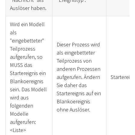
Auslöser haben.
Wird ein Modell
als
"eingebetteter"
Dieser Prozess wird
Teilprozess
als eingebetteter
aufgerufen, so
Teilprozess von
MUSS das
anderen Prozessen
Startereignis ein
aufgerufen. Ändern
Startereign
Blankoereignis
Sie daher das
sein. Das Modell
Startereignis auf ein
wird aus
Blankoereignis
folgenden
ohne Auslöser.
Modelle
aufgerufen:
<
Liste
>