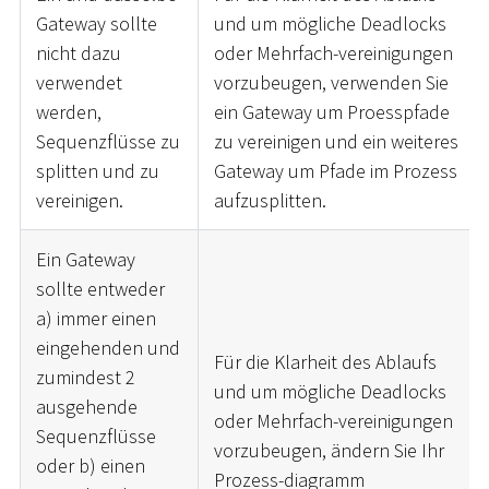
Gateway sollte
und um mögliche Deadlocks
nicht dazu
oder Mehrfach-vereinigungen
verwendet
vorzubeugen, verwenden Sie
werden,
ein Gateway um Proesspfade
Sequenzflüsse zu
zu vereinigen und ein weiteres
splitten und zu
Gateway um Pfade im Prozess
vereinigen.
aufzusplitten.
Ein Gateway
sollte entweder
a) immer einen
eingehenden und
Für die Klarheit des Ablaufs
zumindest 2
und um mögliche Deadlocks
ausgehende
oder Mehrfach-vereinigungen
Sequenzflüsse
vorzubeugen, ändern Sie Ihr
oder b) einen
Prozess-diagramm