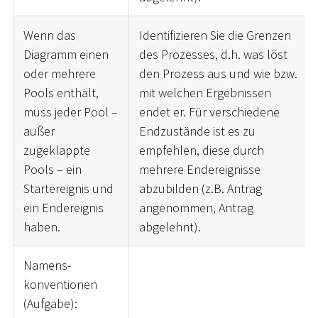
Wenn das
Identifizieren Sie die Grenzen
Diagramm einen
des Prozesses, d.h. was löst
oder mehrere
den Prozess aus und wie bzw.
Pools enthält,
mit welchen Ergebnissen
muss jeder Pool –
endet er. Für verschiedene
außer
Endzustände ist es zu
zugeklappte
empfehlen, diese durch
Pools – ein
mehrere Endereignisse
Startereignis und
abzubilden (z.B. Antrag
ein Endereignis
angenommen, Antrag
haben.
abgelehnt).
Namens-
konventionen
(Aufgabe):