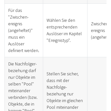
Für das
"Zwischen-
Wählen Sie den
ereignis
Zwischen-
entsprechenden
(angeheftet)"
ereignis
Auslöser im Kapitel
muss ein
(angehefte
"Ereignistyp".
Auslöser
definiert werden.
Die Nachfolger-
beziehung darf
Stellen Sie sicher,
nur Objekte im
dass mit der
selben "Pool"
Nachfolge-
miteinander
beziehung nur
verbinden (bzw.
Objekte im gleichen
Objekte, die in
Pool miteinander
keinem "Pool"