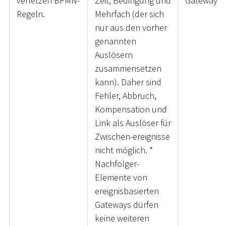
verletzen BPMN-
Zeit, Bedingung und
Gateway
Regeln.
Mehrfach (der sich
nur aus den vorher
genannten
Auslösern
zusammensetzen
kann). Daher sind
Fehler, Abbruch,
Kompensation und
Link als Auslöser für
Zwischen-ereignisse
nicht möglich.
*
Nachfolger-
Elemente von
ereignisbasierten
Gateways dürfen
keine weiteren