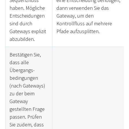
Sequenzfluss
eine Entscheidung benötigen,
haben. Mögliche
dann verwenden Sie das
Entscheidungen
Gateway, um den
sind durch
Kontrollfluss auf mehrere
Gateways explizit
Pfade aufzusplitten.
abzubilden.
Bestätigen Sie,
dass alle
Übergangs-
bedingungen
(nach Gateways)
zu der beim
Gateway
gestellten Frage
passen. Prüfen
Sie zudem, dass