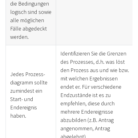
die Bedingungen
logisch sind sowie
alle möglichen
Fälle abgedeckt
werden.
Identifizieren Sie die Grenzen
des Prozesses, d.h. was löst
den Prozess aus und wie bzw.
Jedes Prozess-
mit welchen Ergebnissen
diagramm sollte
endet er. Für verschiedene
zumindest ein
Endzustände ist es zu
Start- und
empfehlen, diese durch
Endereignis
mehrere Endereignisse
haben.
abzubilden (z.B. Antrag
angenommen, Antrag
abgelehnt).