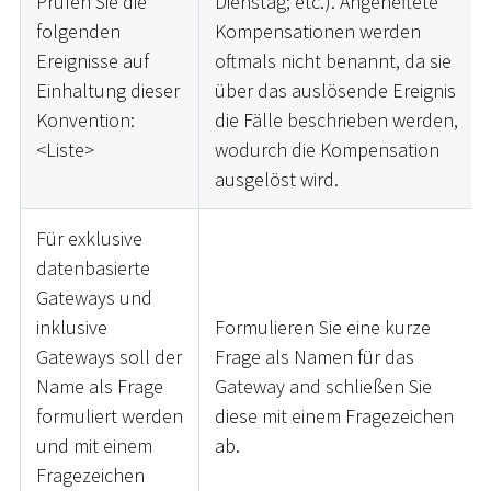
Prüfen Sie die
Dienstag; etc.). Angeheftete
folgenden
Kompensationen werden
Ereignisse auf
oftmals nicht benannt, da sie
Einhaltung dieser
über das auslösende Ereignis
Konvention:
die Fälle beschrieben werden,
<
Liste
>
wodurch die Kompensation
ausgelöst wird.
Für exklusive
datenbasierte
Gateways und
inklusive
Formulieren Sie eine kurze
Gateways soll der
Frage als Namen für das
Name als Frage
Gateway and schließen Sie
formuliert werden
diese mit einem Fragezeichen
und mit einem
ab.
Fragezeichen