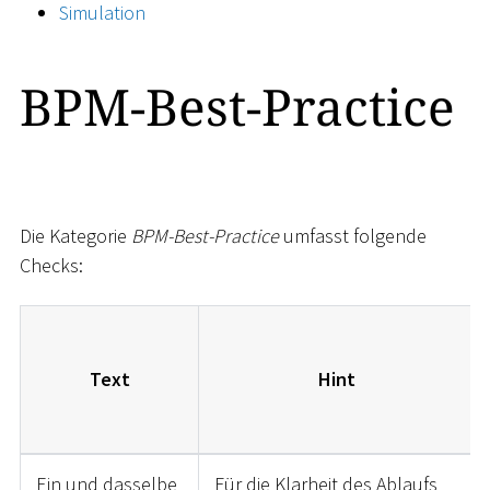
Simulation
BPM-Best-Practice
Die Kategorie
BPM-Best-Practice
umfasst folgende
Checks:
Text
Hint
Ein und dasselbe
Für die Klarheit des Ablaufs