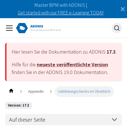
Master BPM with ADONIS |
Get started with our FREE e-Learning TODAY
Hier lesen Sie die Dokumentation zu ADONIS
17.3
.
Hilfe für die
neueste veröffentlichte Version
finden Sie in der ADONIS
19.0
Dokumentation.
Appendix
Validierungschecks im Überblick
Version: 17.3
Auf dieser Seite