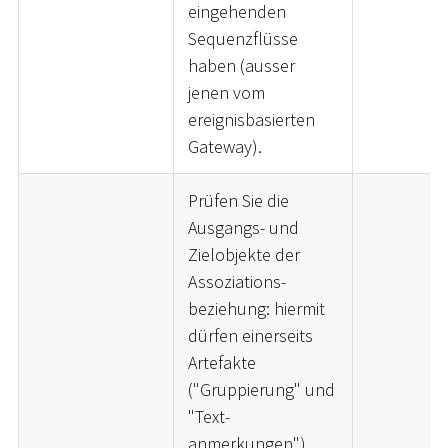
eingehenden
Sequenzflüsse
haben (ausser
jenen vom
ereignisbasierten
Gateway).
Prüfen Sie die
Ausgangs- und
Zielobjekte der
Assoziations-
beziehung: hiermit
dürfen einerseits
Artefakte
("Gruppierung" und
"Text-
anmerkungen")