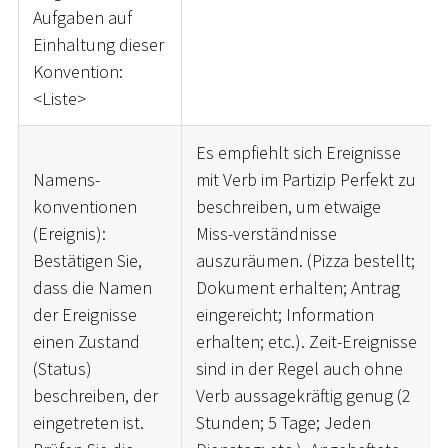
Aufgaben auf
Einhaltung dieser
Konvention:
<
Liste
>
Es empfiehlt sich Ereignisse
Namens-
mit Verb im Partizip Perfekt zu
konventionen
beschreiben, um etwaige
(Ereignis):
Miss-verständnisse
Bestätigen Sie,
auszuräumen. (Pizza bestellt;
dass die Namen
Dokument erhalten; Antrag
der Ereignisse
eingereicht; Information
einen Zustand
erhalten; etc.). Zeit-Ereignisse
(Status)
sind in der Regel auch ohne
beschreiben, der
Verb aussagekräftig genug (2
eingetreten ist.
Stunden; 5 Tage; Jeden