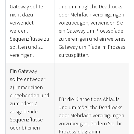
Gateway sollte
und um mögliche Deadlocks
nicht dazu
oder Mehrfach-vereinigungen
verwendet
vorzubeugen, verwenden Sie
werden,
ein Gateway um Proesspfade
Sequenzflüsse zu
zu vereinigen und ein weiteres
splitten und zu
Gateway um Pfade im Prozess
vereinigen.
aufzusplitten.
Ein Gateway
sollte entweder
a) immer einen
eingehenden und
Für die Klarheit des Ablaufs
zumindest 2
und um mögliche Deadlocks
ausgehende
oder Mehrfach-vereinigungen
Sequenzflüsse
vorzubeugen, ändern Sie Ihr
oder b) einen
Prozess-diagramm