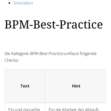
Simulation
BPM-Best-Practice
Die Kategorie
BPM-Best-Practice
umfasst folgende
Checks:
Text
Hint
Ein und dasselbe
Für die Klarheit des Ablaufs