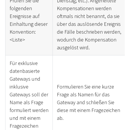
Prüfen Sie die
Dienstag; etc.). Angeheftete
folgenden
Kompensationen werden
Ereignisse auf
oftmals nicht benannt, da sie
Einhaltung dieser
über das auslösende Ereignis
Konvention:
die Fälle beschrieben werden,
<
Liste
>
wodurch die Kompensation
ausgelöst wird.
Für exklusive
datenbasierte
Gateways und
inklusive
Formulieren Sie eine kurze
Gateways soll der
Frage als Namen für das
Name als Frage
Gateway and schließen Sie
formuliert werden
diese mit einem Fragezeichen
und mit einem
ab.
Fragezeichen