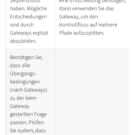
Sequenzfluss
eine Entscheidung benötigen,
haben. Mögliche
dann verwenden Sie das
Entscheidungen
Gateway, um den
sind durch
Kontrollfluss auf mehrere
Gateways explizit
Pfade aufzusplitten.
abzubilden.
Bestätigen Sie,
dass alle
Übergangs-
bedingungen
(nach Gateways)
zu der beim
Gateway
gestellten Frage
passen. Prüfen
Sie zudem, dass