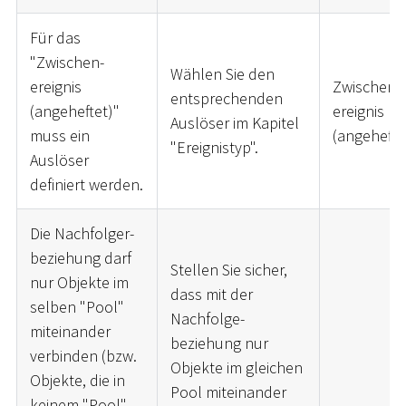
Für das
"Zwischen-
Wählen Sie den
ereignis
Zwischen-
entsprechenden
(angeheftet)"
ereignis
Auslöser im Kapitel
muss ein
(angehefte
"Ereignistyp".
Auslöser
definiert werden.
Die Nachfolger-
beziehung darf
Stellen Sie sicher,
nur Objekte im
dass mit der
selben "Pool"
Nachfolge-
miteinander
beziehung nur
verbinden (bzw.
Objekte im gleichen
Objekte, die in
Pool miteinander
keinem "Pool"