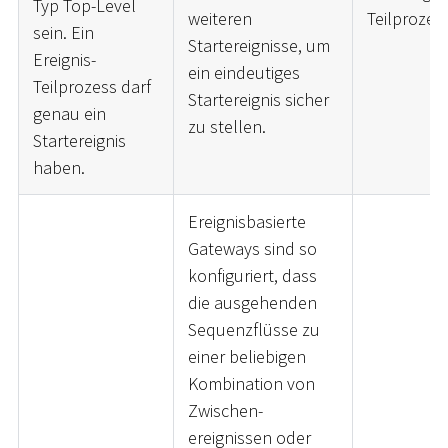
Typ Top-Level
weiteren
Teilprozes
sein. Ein
Startereignisse, um
Ereignis-
ein eindeutiges
Teilprozess darf
Startereignis sicher
genau ein
zu stellen.
Startereignis
haben.
Ereignisbasierte
Gateways sind so
konfiguriert, dass
die ausgehenden
Sequenzflüsse zu
einer beliebigen
Kombination von
Zwischen-
ereignissen oder