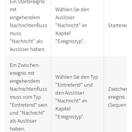
Ein Startereignis
mit
Wählen Sie den
eingehendem
Auslöser
Nachrichtenfluss
"Nachricht" im
Startereign
muss
Kapitel
"Nachricht" als
"Ereignistyp".
Auslöser haben.
Ein Zwischen-
ereignis mit
Wählen Sie den Typ
eingehendem
"Eintretend" und
Nachrichtenfluss
Zwischen-
den Auslöser
muss vom Typ
ereignis
"Nachricht" im
"Eintretend" sein
(Sequenzfl
Kapitel
und "Nachricht"
"Ereignistyp".
als Auslöser
haben.