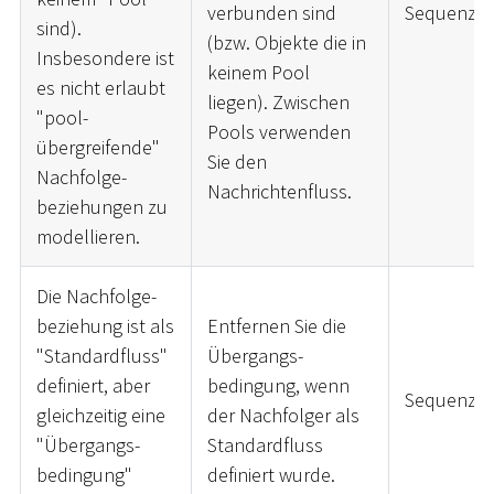
verbunden sind
Sequenzfl
sind).
(bzw. Objekte die in
Insbesondere ist
keinem Pool
es nicht erlaubt
liegen). Zwischen
"pool-
Pools verwenden
übergreifende"
Sie den
Nachfolge-
Nachrichtenfluss.
beziehungen zu
modellieren.
Die Nachfolge-
beziehung ist als
Entfernen Sie die
"Standardfluss"
Übergangs-
definiert, aber
bedingung, wenn
Sequenzfl
gleichzeitig eine
der Nachfolger als
"Übergangs-
Standardfluss
bedingung"
definiert wurde.