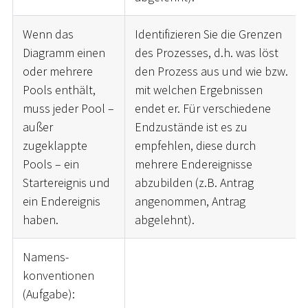
Wenn das
Identifizieren Sie die Grenzen
Diagramm einen
des Prozesses, d.h. was löst
oder mehrere
den Prozess aus und wie bzw.
Pools enthält,
mit welchen Ergebnissen
muss jeder Pool –
endet er. Für verschiedene
außer
Endzustände ist es zu
zugeklappte
empfehlen, diese durch
Pools – ein
mehrere Endereignisse
Startereignis und
abzubilden (z.B. Antrag
ein Endereignis
angenommen, Antrag
haben.
abgelehnt).
Namens-
konventionen
(Aufgabe):