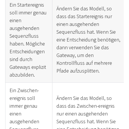
Ein Startereignis
Ändern Sie das Modell, so
soll immer genau
dass das Startereignis nur
einen
einen ausgehenden
ausgehenden
Sequenzfluss hat. Wenn Sie
Sequenzfluss
eine Entscheidung benötigen,
haben. Mögliche
dann verwenden Sie das
Entscheidungen
Gateway, um den
sind durch
Kontrollfluss auf mehrere
Gateways explizit
Pfade aufzusplitten.
abzubilden.
Ein Zwischen-
ereignis soll
Ändern Sie das Modell, so
immer genau
dass das Zwischen-ereignis
einen
nur einen ausgehenden
ausgehenden
Sequenzfluss hat. Wenn Sie