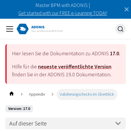
Master BPM with ADONIS |
Get started with our FREE e-Learning TODAY
Hier lesen Sie die Dokumentation zu ADONIS
17.0
.
Hilfe für die
neueste veröffentlichte Version
finden Sie in der ADONIS
19.0
Dokumentation.
Appendix
Validierungschecks im Überblick
Version: 17.0
Auf dieser Seite