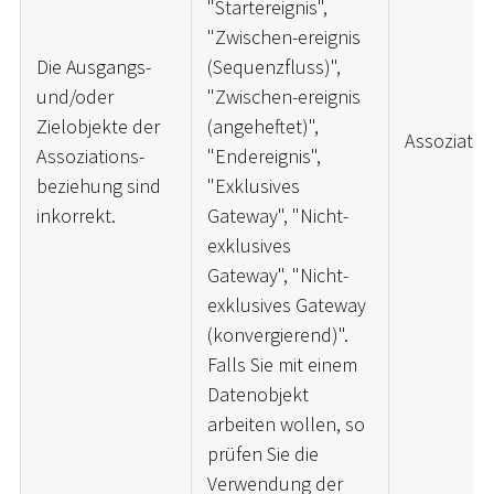
"Startereignis",
"Zwischen-ereignis
Die Ausgangs-
(Sequenzfluss)",
und/oder
"Zwischen-ereignis
Zielobjekte der
(angeheftet)",
Assoziatio
Assoziations-
"Endereignis",
beziehung sind
"Exklusives
inkorrekt.
Gateway", "Nicht-
exklusives
Gateway", "Nicht-
exklusives Gateway
(konvergierend)".
Falls Sie mit einem
Datenobjekt
arbeiten wollen, so
prüfen Sie die
Verwendung der