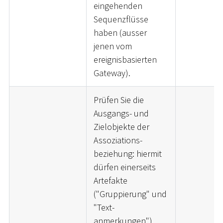
eingehenden
Sequenzflüsse
haben (ausser
jenen vom
ereignisbasierten
Gateway).
Prüfen Sie die
Ausgangs- und
Zielobjekte der
Assoziations-
beziehung: hiermit
dürfen einerseits
Artefakte
("Gruppierung" und
"Text-
anmerkungen")