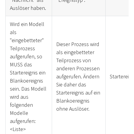
Auslöser haben.
Wird ein Modell
als
"eingebetteter"
Dieser Prozess wird
Teilprozess
als eingebetteter
aufgerufen, so
Teilprozess von
MUSS das
anderen Prozessen
Startereignis ein
aufgerufen. Ändern
Startereign
Blankoereignis
Sie daher das
sein. Das Modell
Startereignis auf ein
wird aus
Blankoereignis
folgenden
ohne Auslöser.
Modelle
aufgerufen:
<
Liste
>