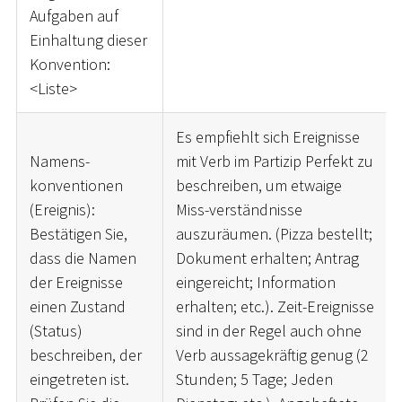
Aufgaben auf
Einhaltung dieser
Konvention:
<
Liste
>
Es empfiehlt sich Ereignisse
Namens-
mit Verb im Partizip Perfekt zu
konventionen
beschreiben, um etwaige
(Ereignis):
Miss-verständnisse
Bestätigen Sie,
auszuräumen. (Pizza bestellt;
dass die Namen
Dokument erhalten; Antrag
der Ereignisse
eingereicht; Information
einen Zustand
erhalten; etc.). Zeit-Ereignisse
(Status)
sind in der Regel auch ohne
beschreiben, der
Verb aussagekräftig genug (2
eingetreten ist.
Stunden; 5 Tage; Jeden