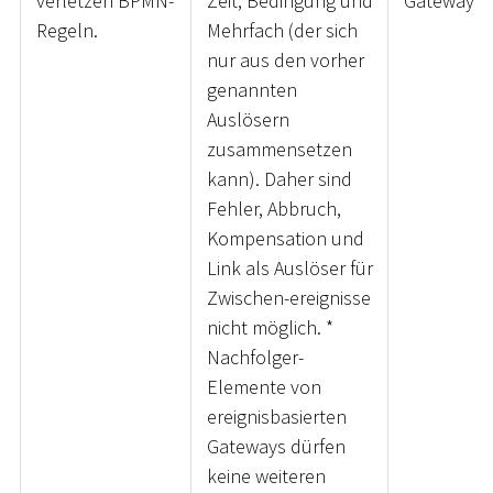
verletzen BPMN-
Zeit, Bedingung und
Gateway
Regeln.
Mehrfach (der sich
nur aus den vorher
genannten
Auslösern
zusammensetzen
kann). Daher sind
Fehler, Abbruch,
Kompensation und
Link als Auslöser für
Zwischen-ereignisse
nicht möglich.
*
Nachfolger-
Elemente von
ereignisbasierten
Gateways dürfen
keine weiteren