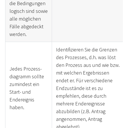
die Bedingungen
logisch sind sowie
alle möglichen
Fälle abgedeckt
werden.
Identifizieren Sie die Grenzen
des Prozesses, d.h. was löst
den Prozess aus und wie bzw.
Jedes Prozess-
mit welchen Ergebnissen
diagramm sollte
endet er. Für verschiedene
zumindest ein
Endzustände ist es zu
Start- und
empfehlen, diese durch
Endereignis
mehrere Endereignisse
haben.
abzubilden (z.B. Antrag
angenommen, Antrag
abgelehnt).