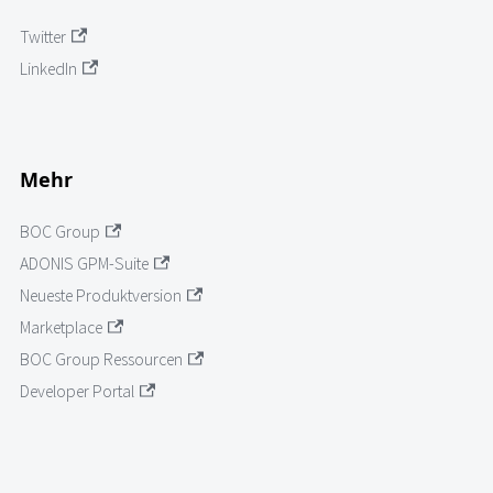
Twitter
LinkedIn
Mehr
BOC Group
ADONIS GPM-Suite
Neueste Produktversion
Marketplace
BOC Group Ressourcen
Developer Portal