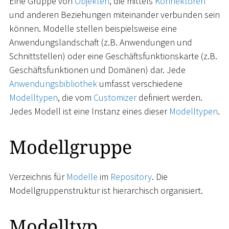
Eine Gruppe von
Objekten
, die mittels
Konnektoren
und anderen Beziehungen miteinander verbunden sein
können. Modelle stellen beispielsweise eine
Anwendungslandschaft (z.B. Anwendungen und
Schnittstellen) oder eine Geschäftsfunktionskarte (z.B.
Geschäftsfunktionen und Domänen) dar. Jede
Anwendungsbibliothek
umfasst verschiedene
Modelltypen
, die vom
Customizer
definiert werden.
Jedes Modell ist eine Instanz eines dieser
Modelltypen
.
Modellgruppe
Verzeichnis für
Modelle
im
Repository
. Die
Modellgruppenstruktur ist hierarchisch organisiert.
Modelltyp