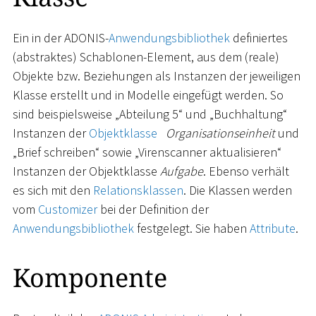
Ein in der ADONIS-
Anwendungsbibliothek
definiertes
(abstraktes) Schablonen-Element, aus dem (reale)
Objekte bzw. Beziehungen als Instanzen der jeweiligen
Klasse erstellt und in Modelle eingefügt werden. So
sind beispielsweise „Abteilung 5“ und „Buchhaltung“
Instanzen der
Objektklasse
Organisationseinheit
und
„Brief schreiben“ sowie „Virenscanner aktualisieren“
Instanzen der Objektklasse
Aufgabe
. Ebenso verhält
es sich mit den
Relationsklassen
. Die Klassen werden
vom
Customizer
bei der Definition der
Anwendungsbibliothek
festgelegt. Sie haben
Attribute
.
Komponente