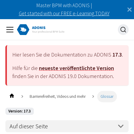
Master BPM with ADONIS |
Get started with our FREE e-Learning TODAY
Hier lesen Sie die Dokumentation zu ADONIS
17.3
.
Hilfe für die
neueste veröffentlichte Version
finden Sie in der ADONIS
19.0
Dokumentation.
Barrierefreiheit, Videos und mehr
Glossar
Version: 17.3
Auf dieser Seite