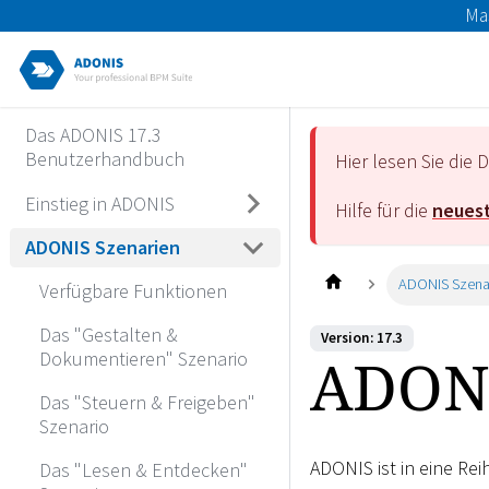
Ma
Das ADONIS 17.3
Benutzerhandbuch
Hier lesen Sie di
Einstieg in ADONIS
Hilfe für die
neuest
ADONIS Szenarien
ADONIS Szena
Verfügbare Funktionen
Das "Gestalten &
Version: 17.3
ADONI
Dokumentieren" Szenario
Das "Steuern & Freigeben"
Szenario
ADONIS ist in eine Re
Das "Lesen & Entdecken"