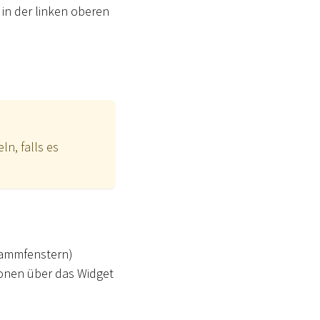
n der linken oberen
n, falls es
grammfenstern)
ionen über das Widget