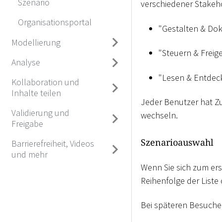
Szenario
verschiedener Stakeh
Organisationsportal
"Gestalten & Do
Modellierung
"Steuern & Freig
Analyse
"Lesen & Entdec
Kollaboration und
Inhalte teilen
Jeder Benutzer hat Zu
Validierung und
wechseln.
Freigabe
Szenarioauswahl
Barrierefreiheit, Videos
und mehr
Wenn Sie sich zum ers
Reihenfolge der List
Bei späteren Besuchen