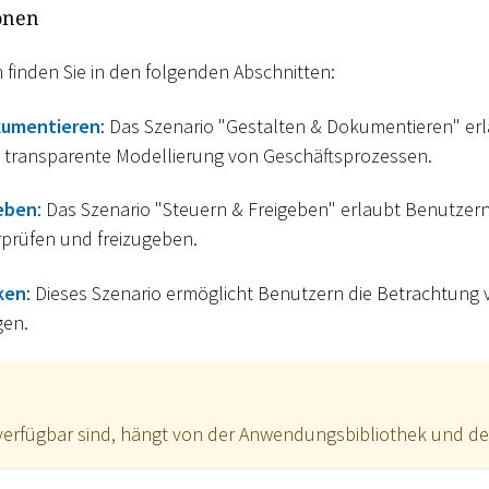
onen
 finden Sie in den folgenden Abschnitten:
kumentieren
: Das Szenario "Gestalten & Dokumentieren" er
d transparente Modellierung von Geschäftsprozessen.
eben
: Das Szenario "Steuern & Freigeben" erlaubt Benutzern
prüfen und freizugeben.
ken
: Dieses Szenario ermöglicht Benutzern die Betrachtung
gen.
erfügbar sind, hängt von der Anwendungsbibliothek und der