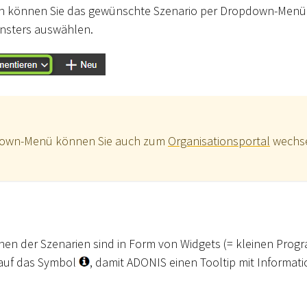
 können Sie das gewünschte Szenario per Dropdown-Menü i
nsters auswählen.
down-Menü können Sie auch zum
Organisationsportal
wechsel
nen der Szenarien sind in Form von Widgets (= kleinen Pro
e auf das Symbol
, damit ADONIS einen Tooltip mit Informat