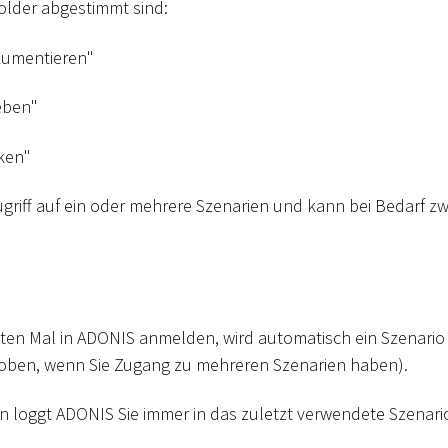
older abgestimmt sind:
kumentieren"
eben"
ken"
griff auf ein oder mehrere Szenarien und kann bei Bedarf z
ten Mal in ADONIS anmelden, wird automatisch ein Szenario 
e oben, wenn Sie Zugang zu mehreren Szenarien haben).
 loggt ADONIS Sie immer in das zuletzt verwendete Szenario