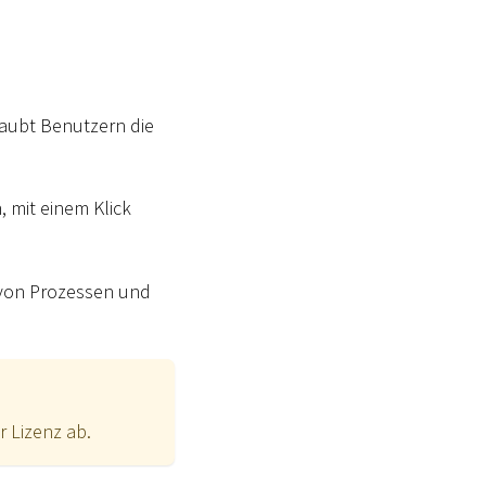
laubt Benutzern die
, mit einem Klick
 von Prozessen und
 Lizenz ab.