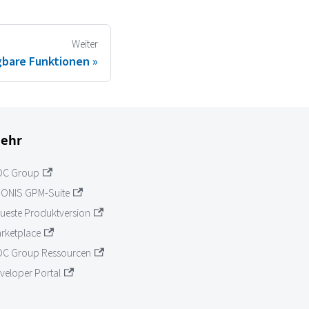
Weiter
gbare Funktionen
ehr
OC Group
ONIS GPM-Suite
ueste Produktversion
rketplace
C Group Ressourcen
veloper Portal