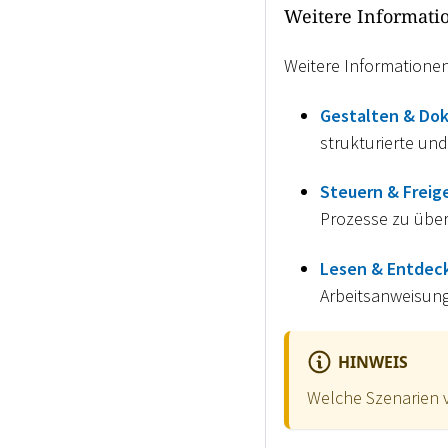
Weitere Informati
Weitere Informationen
Gestalten & Do
strukturierte un
Steuern & Freig
Prozesse zu über
Lesen & Entdec
Arbeitsanweisun
HINWEIS
Welche Szenarien v