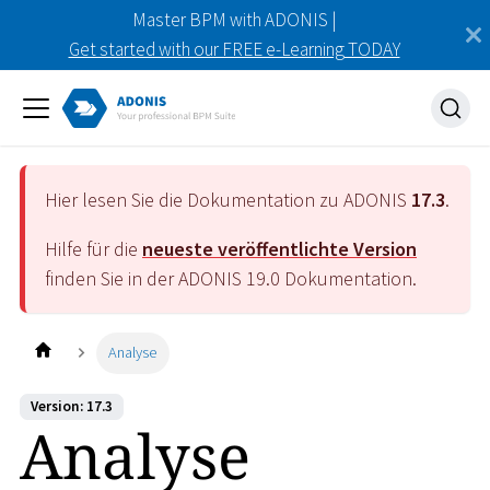
Master BPM with ADONIS |
Get started with our FREE e-Learning TODAY
Hier lesen Sie die Dokumentation zu ADONIS
17.3
.
Hilfe für die
neueste veröffentlichte Version
finden Sie in der ADONIS
19.0
Dokumentation.
Analyse
Version: 17.3
Analyse