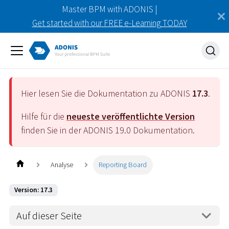
Master BPM with ADONIS |
Get started with our FREE e-Learning TODAY
Hier lesen Sie die Dokumentation zu ADONIS
17.3
.
Hilfe für die
neueste veröffentlichte Version
finden Sie in der ADONIS
19.0
Dokumentation.
Analyse
Reporting Board
Version: 17.3
Auf dieser Seite