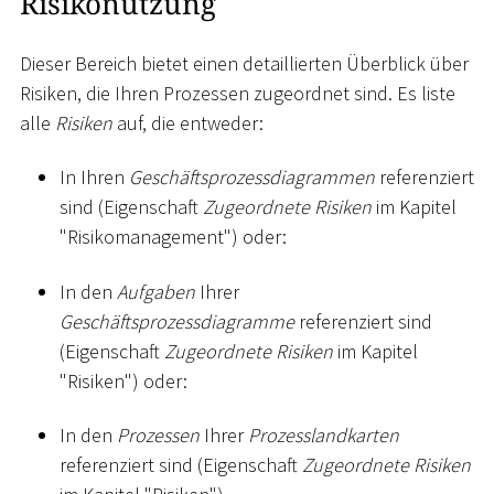
Risikonutzung
Dieser Bereich bietet einen detaillierten Überblick über
Risiken, die Ihren Prozessen zugeordnet sind. Es liste
alle
Risiken
auf, die entweder:
In Ihren
Geschäftsprozessdiagrammen
referenziert
sind (Eigenschaft
Zugeordnete Risiken
im Kapitel
"Risikomanagement") oder:
In den
Aufgaben
Ihrer
Geschäftsprozessdiagramme
referenziert sind
(Eigenschaft
Zugeordnete Risiken
im Kapitel
"Risiken") oder:
In den
Prozessen
Ihrer
Prozesslandkarten
referenziert sind (Eigenschaft
Zugeordnete Risiken