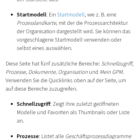
Startmodell
: Ein
Startmodell
, wie z. B. eine
Prozesslandkarte
, mit der die Prozessarchitektur
der Organisation dargestellt wird. Sie können das
vorgeschlagene Startmodell verwenden oder
selbst eines auswählen.
Diese Seite hat fünf zusätzliche Bereiche:
Schnellzugriff
,
Prozesse
,
Dokumente
,
Organisation
und
Mein GPM
.
Verwenden Sie die Quicklinks oben auf der Seite, um
auf diese Bereiche zuzugreifen.
Schnellzugriff
: Zeigt Ihre zuletzt geöffneten
Modelle und Favoriten als Thumbnails oder Liste
an.
Prozesse
: Listet alle
Geschäftsprozessdiagramme