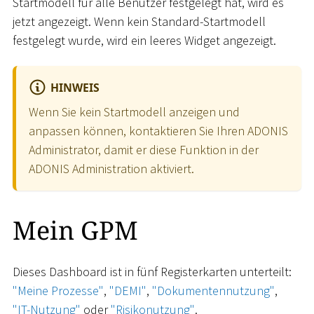
Startmodell für alle Benutzer festgelegt hat, wird es
jetzt angezeigt. Wenn kein Standard-Startmodell
festgelegt wurde, wird ein leeres Widget angezeigt.
HINWEIS
Wenn Sie kein Startmodell anzeigen und
anpassen können, kontaktieren Sie Ihren ADONIS
Administrator, damit er diese Funktion in der
ADONIS Administration aktiviert.
Mein GPM
Dieses Dashboard ist in fünf Registerkarten unterteilt:
"Meine Prozesse"
,
"DEMI"
,
"Dokumentennutzung"
,
"IT-Nutzung"
oder
"Risikonutzung"
.