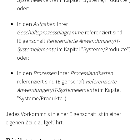
oder:
In den
Aufgaben
Ihrer
Geschäftsprozessdiagramme
referenziert sind
(Eigenschaft
Referenzierte Anwendungen/IT-
Systemelemente
im Kapitel "Systeme/Produkte")
oder:
In den
Prozessen
Ihrer
Prozesslandkarten
referenziert sind (Eigenschaft
Referenzierte
Anwendungen/IT-Systemelemente
im Kapitel
"Systeme/Produkte").
Jedes Vorkommnis in einer Eigenschaft ist in einer
eigenen Zeile aufgeführt.