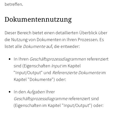
betreffen.
Dokumentennutzung
Dieser Bereich bietet einen detaillierten Überblick über
die Nutzung von Dokumenten in Ihren Prozessen. Es
listet alle
Dokumente
auf, die entweder:
In Ihren
Geschäftsprozessdiagrammen
referenziert
sind (Eigenschaften
Input
im Kapitel
"Input/Output" und
Referenzierte Dokumente
im
Kapitel "Dokumente") oder:
In den
Aufgaben
Ihrer
Geschäftsprozessdiagramme
referenziert sind
(Eigenschaften im Kapitel "Input/Output") oder: