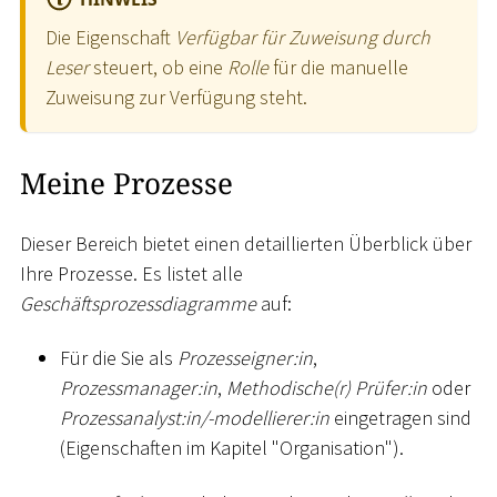
Die Eigenschaft
Verfügbar für Zuweisung durch
Leser
steuert, ob eine
Rolle
für die manuelle
Zuweisung zur Verfügung steht.
Meine Prozesse
Dieser Bereich bietet einen detaillierten Überblick über
Ihre Prozesse. Es listet alle
Geschäftsprozessdiagramme
auf:
Für die Sie als
Prozesseigner:in
,
Prozessmanager:in
,
Methodische(r) Prüfer:in
oder
Prozessanalyst:in/-modellierer:in
eingetragen sind
(Eigenschaften im Kapitel "Organisation").