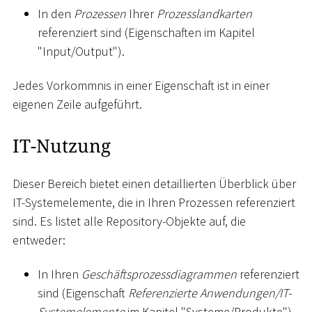
In den
Prozessen
Ihrer
Prozesslandkarten
referenziert sind (Eigenschaften im Kapitel
"Input/Output").
Jedes Vorkommnis in einer Eigenschaft ist in einer
eigenen Zeile aufgeführt.
IT-Nutzung
Dieser Bereich bietet einen detaillierten Überblick über
IT-Systemelemente, die in Ihren Prozessen referenziert
sind. Es listet alle Repository-Objekte auf, die
entweder:
In Ihren
Geschäftsprozessdiagrammen
referenziert
sind (Eigenschaft
Referenzierte Anwendungen/IT-
Systemelemente
im Kapitel "Systeme/Produkte")