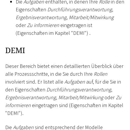
Die
Aufgaben
enthalten, in denen Ihre
Rolle
in den
Eigenschaften
Durchführungsverantwortung
,
Ergebnisverantwortung
,
Mitarbeit/Mitwirkung
oder
Zu informieren
eingetragen ist
(Eigenschaften im Kapitel "DEMI") .
DEMI
Dieser Bereich bietet einen detaillierten Überblick über
alle Prozessschritte, in die Sie durch Ihre
Rollen
involviert sind. Er listet alle
Aufgaben
auf, für die Sie in
den Eigenschaften
Durchführungsverantwortung
,
Ergebnisverantwortung
,
Mitarbeit/Mitwirkung
oder
Zu
informieren
eingetragen sind (Eigenschaften im Kapitel
"DEMI").
Die
Aufgaben
sind entsprechend der Modelle