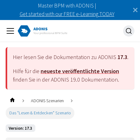
Master BPM with ADONIS |
Get started with our FREE e-Learning TODAY
Hier lesen Sie die Dokumentation zu ADONIS
17.3
.
Hilfe für die
neueste veröffentlichte Version
finden Sie in der ADONIS
19.0
Dokumentation.
ADONIS Szenarien
Das "Lesen & Entdecken" Szenario
Version: 17.3