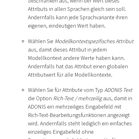
beschränken
aus, wenn der Wert dieses
Attributs in allen Sprachen gleich sein soll.
Andernfalls kann jede Sprachvariante ihren
eigenen, eindeutigen Wert haben.
Wählen Sie
Modellkontextspezifisches Attribut
aus, damit dieses Attribut in jedem
Modellkontext andere Werte haben kann.
Andernfalls hat das Attribut einen globalen
Attributwert für alle Modellkontexte.
Wählen Sie für Attribute vom Typ
ADONIS Text
die Option
Rich-Text / mehrzeilig
aus, damit in
ADONIS ein mehrzeiliges Eingabefeld mit
Rich-Text-Bearbeitungsfunktionen angezeigt
wird. Andernfalls steht lediglich ein einfaches
einzeiliges Eingabefeld ohne