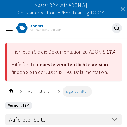
Master BPM with ADONIS |
Get started with our FREE e-Learning TODAY
Hier lesen Sie die Dokumentation zu ADONIS
17.4
.
Hilfe für die
neueste veröffentlichte Version
finden Sie in der ADONIS
19.0
Dokumentation.
Administration
Eigenschaften
Version: 17.4
Auf dieser Seite