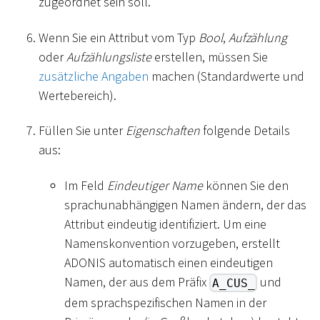
zugeordnet sein soll.
Wenn Sie ein Attribut vom Typ
Bool
,
Aufzählung
oder
Aufzählungsliste
erstellen, müssen Sie
zusätzliche Angaben
machen (Standardwerte und
Wertebereich).
Füllen Sie unter
Eigenschaften
folgende Details
aus:
Im Feld
Eindeutiger Name
können Sie den
sprachunabhängigen Namen ändern, der das
Attribut eindeutig identifiziert. Um eine
Namenskonvention vorzugeben, erstellt
ADONIS automatisch einen eindeutigen
Namen, der aus dem Präfix
und
A_CUS_
dem sprachspezifischen Namen in der