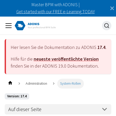
Master BPM with ADONIS |
Get started with our FREE e-Learning TODAY
Hier lesen Sie die Dokumentation zu ADONIS
17.4
.
Hilfe für die
neueste veröffentlichte Version
finden Sie in der ADONIS
19.0
Dokumentation.
Administration
System-Rollen
Version: 17.4
Auf dieser Seite