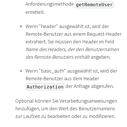
Anforderungsmethode
getRemoteUser
ermittelt.
Wenn "header" ausgewählt ist, wird der
Remote-Benutzer aus einem Request-Header
extrahiert. Sie müssen den Header im Feld
Name des Headers, der den Benutzernamen
des Remote-Benutzers enthält
angeben.
Wenn "basic_auth" ausgewählt ist, wird der
Remote-Benutzer aus dem Header
der Anfrage abgerufen.
Authorization
Optional können Sie Verarbeitungsanweisungen
hinzufügen, um den Wert des Benutzernamens
zur Laufzeit zu bearbeiten oder zu modifizieren.