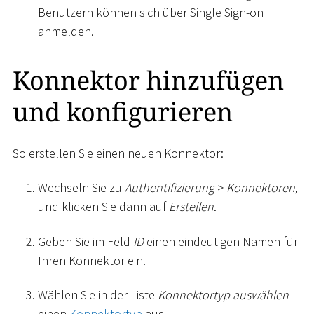
Benutzern können sich über Single Sign-on
anmelden.
Konnektor hinzufügen
und konfigurieren
So erstellen Sie einen neuen Konnektor:
Wechseln Sie zu
Authentifizierung
>
Konnektoren
,
und klicken Sie dann auf
Erstellen
.
Geben Sie im Feld
ID
einen eindeutigen Namen für
Ihren Konnektor ein.
Wählen Sie in der Liste
Konnektortyp auswählen
einen
Konnektortyp
aus.