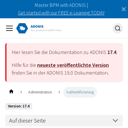
Master BPM with ADONIS |
Get started with our FREE e-Learning TODAY
Hier lesen Sie die Dokumentation zu ADONIS
17.4
.
Hilfe für die
neueste veröffentlichte Version
finden Sie in der ADONIS
19.0
Dokumentation.
Administration
Authentifizierung
Version: 17.4
Auf dieser Seite