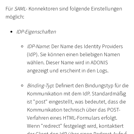
Für
SAML
- Konnektoren sind folgende Einstellungen
möglich:
IDP-Eigenschaften
IDP-Name
: Der Name des Identity Providers
(IdP). Sie können einen beliebigen Namen
wählen. Dieser Name wird in ADONIS
angezeigt und erscheint in den Logs.
Binding-Typ
: Definiert den Bindungstyp für die
Kommunikation mit dem IdP. Standardmäßig
ist "post" eingestellt, was bedeutet, dass die
Kommunikation technisch über das POST-
Verfahren eines HTML-Formulars erfolgt.
Wenn "redirect" festgelegt wird, kontaktiert
der Client den IdP über einen Redirect-Aufruf,