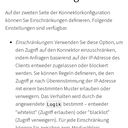
Auf der zweiten Seite der Konnektorkonfiguration
können Sie Einschränkungen definieren. Folgende
Einstellungen sind verfügbar.
Einschränkungen
: Verwenden Sie diese Option, um
den Zugriff auf den Konnektor einzuschränken,
indem Anfragen basierend auf der IP-Adresse des
Clients entweder zugelassen oder blockiert
werden. Sie können Regeln definieren, die den
Zugriff je nach Übereinstimmung der IP-Adresse
mit einem bestimmten Muster erlauben oder
verweigern. Das Verhalten wird durch die
angewendete
bestimmt – entweder
Logik
"whitelist" (Zugriff erlauben) oder "blacklist"
(Zugriff verweigern). Für jede Einschränkung
können Sie zwischen zwei
Modi
wählen: