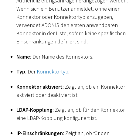
Authentifizierungsanfrage herangezogen werden.
Wenn sich ein Benutzer anmeldet, ohne einen
Konnektor oder Konnektortyp anzugeben,
verwendet ADONIS den ersten anwendbaren
Konnektor in der Liste, sofern keine spezifischen
Einschränkungen definiert sind.
Name
: Der Name des Konnektors.
Typ
: Der
Konnektortyp
.
Konnektor aktiviert
: Zeigt an, ob ein Konnektor
aktiviert oder deaktiviert ist.
LDAP-Kopplung
: Zeigt an, ob für den Konnektor
eine LDAP-Kopplung konfiguriert ist.
IP-Einschränkungen
: Zeigt an, ob für den