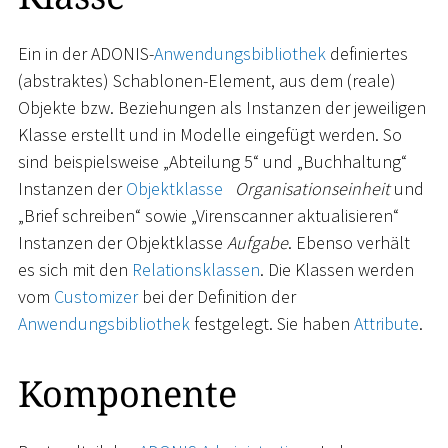
Ein in der ADONIS-
Anwendungsbibliothek
definiertes
(abstraktes) Schablonen-Element, aus dem (reale)
Objekte bzw. Beziehungen als Instanzen der jeweiligen
Klasse erstellt und in Modelle eingefügt werden. So
sind beispielsweise „Abteilung 5“ und „Buchhaltung“
Instanzen der
Objektklasse
Organisationseinheit
und
„Brief schreiben“ sowie „Virenscanner aktualisieren“
Instanzen der Objektklasse
Aufgabe
. Ebenso verhält
es sich mit den
Relationsklassen
. Die Klassen werden
vom
Customizer
bei der Definition der
Anwendungsbibliothek
festgelegt. Sie haben
Attribute
.
Komponente