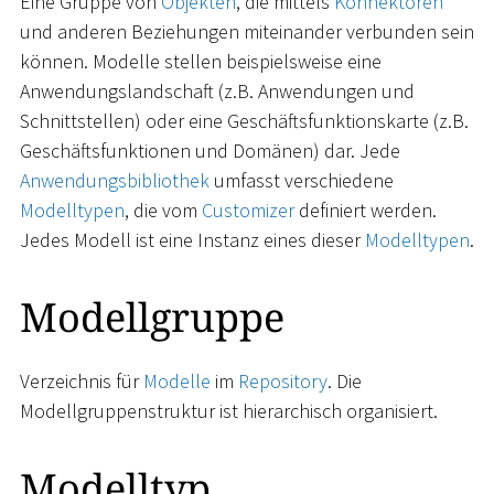
Eine Gruppe von
Objekten
, die mittels
Konnektoren
und anderen Beziehungen miteinander verbunden sein
können. Modelle stellen beispielsweise eine
Anwendungslandschaft (z.B. Anwendungen und
Schnittstellen) oder eine Geschäftsfunktionskarte (z.B.
Geschäftsfunktionen und Domänen) dar. Jede
Anwendungsbibliothek
umfasst verschiedene
Modelltypen
, die vom
Customizer
definiert werden.
Jedes Modell ist eine Instanz eines dieser
Modelltypen
.
Modellgruppe
Verzeichnis für
Modelle
im
Repository
. Die
Modellgruppenstruktur ist hierarchisch organisiert.
Modelltyp