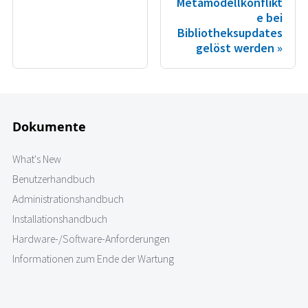
Metamodellkonflikt
e bei
Bibliotheksupdates
gelöst werden
Dokumente
What's New
Benutzerhandbuch
Administrationshandbuch
Installationshandbuch
Hardware-/Software-Anforderungen
Informationen zum Ende der Wartung