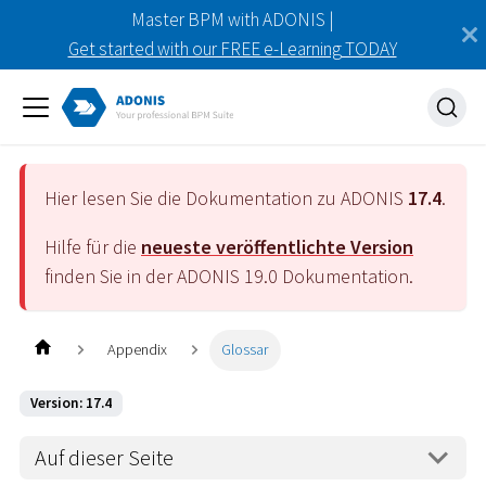
Master BPM with ADONIS |
Get started with our FREE e-Learning TODAY
Hier lesen Sie die Dokumentation zu ADONIS
17.4
.
Hilfe für die
neueste veröffentlichte Version
finden Sie in der ADONIS
19.0
Dokumentation.
Appendix
Glossar
Version: 17.4
Auf dieser Seite