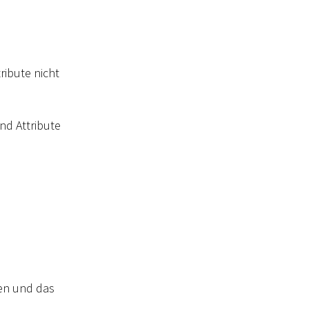
ribute nicht
nd Attribute
pen und das