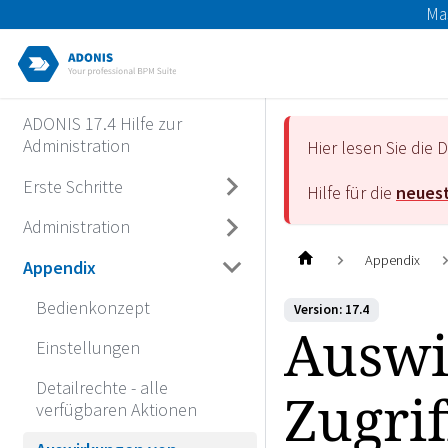
Ma
ADONIS 17.4 Hilfe zur
Administration
Hier lesen Sie di
Erste Schritte
Hilfe für die
neuest
Administration
Appendix
Appendix
Bedienkonzept
Version: 17.4
Auswi
Einstellungen
Detailrechte - alle
Zugri
verfügbaren Aktionen