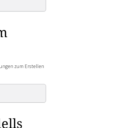
em
gungen zum Erstellen
ells