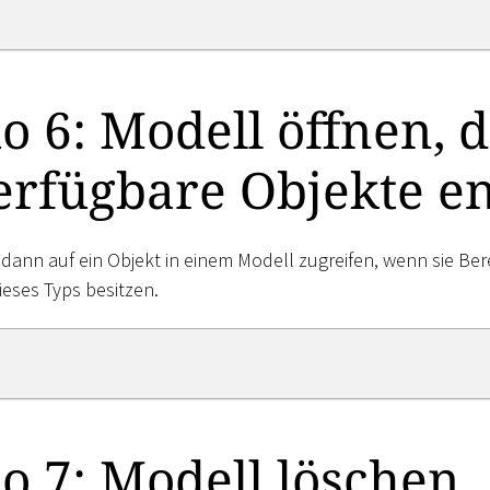
o 6: Modell öffnen, 
erfügbare Objekte en
dann auf ein Objekt in einem Modell zugreifen, wenn sie B
eses Typs besitzen.
o 7: Modell löschen