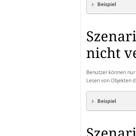
Beispiel
Szenari
nicht v
Benutzer können nur 
Lesen von Objekten di
Beispiel
Szenari