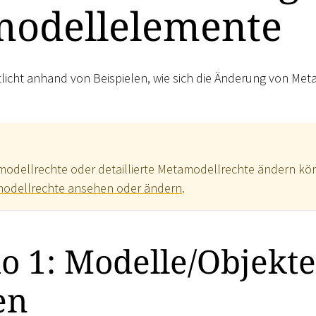
odellelemente
tlicht anhand von Beispielen, wie sich die Änderung von Met
modellrechte oder detaillierte Metamodellrechte ändern kön
odellrechte ansehen oder ändern
.
o 1: Modelle/Objekte
en