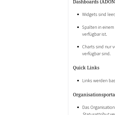
Dashboards (ADONI
Widgets sind leer
Spalten in einem
verfügbar ist.
Charts sind nur 
verfügbar sind.
Quick Links
Links werden bas
Organisationsporta
Das Organisation
Statusattribut
ver