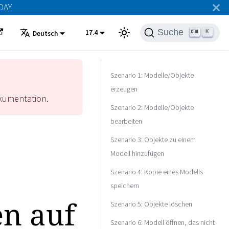
ODAY
Suche
17.4
K
Deutsch
Szenario 1: Modelle/Objekte
erzeugen
umentation.
Szenario 2: Modelle/Objekte
bearbeiten
Szenario 3: Objekte zu einem
Modell hinzufügen
Szenario 4: Kopie eines Modells
speichern
en auf
Szenario 5: Objekte löschen
Szenario 6: Modell öffnen, das nicht