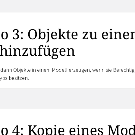
o 3: Objekte zu ein
 hinzufügen
dann Objekte in einem Modell erzeugen, wenn sie Berechti
yps besitzen.
o 4: Kopie eines Mod