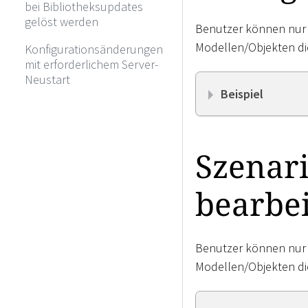
bei Bibliotheksupdates
gelöst werden
Benutzer können nur 
Modellen/Objekten di
Konfigurationsänderungen
mit erforderlichem Server-
Neustart
Beispiel
Szenari
bearbe
Benutzer können nur 
Modellen/Objekten di