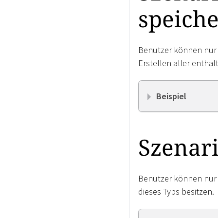
speich
Benutzer können nur 
Erstellen aller entha
Beispiel
Szenari
Benutzer können nur 
dieses Typs besitzen.