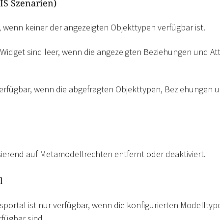
S Szenarien)
, wenn keiner der angezeigten Objekttypen verfügbar ist.
 Widget sind leer, wenn die angezeigten Beziehungen und Att
verfügbar, wenn die abgefragten Objekttypen, Beziehungen u
ierend auf Metamodellrechten entfernt oder deaktiviert.
l
sportal ist nur verfügbar, wenn die konfigurierten Modellty
fügbar sind.