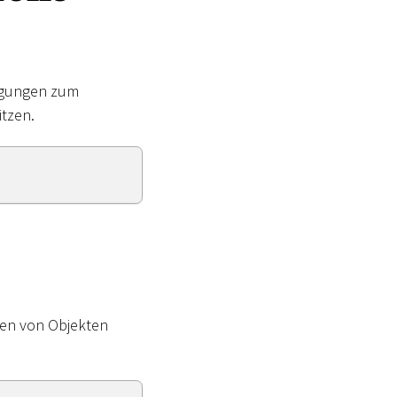
tigungen zum
itzen.
en von Objekten