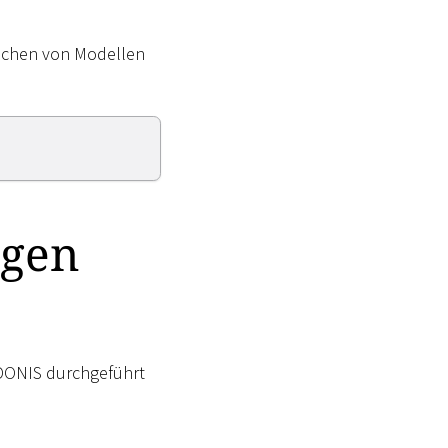
schen von Modellen
ngen
ADONIS durchgeführt