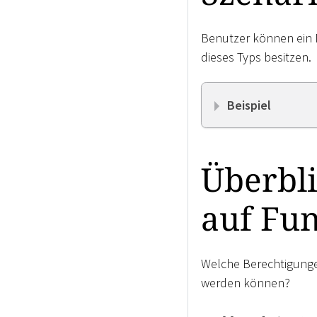
Benutzer können ein 
dieses Typs besitzen.
Beispiel
Überbl
auf Fu
Welche Berechtigunge
werden können?