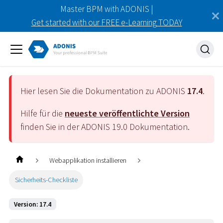
Master BPM with ADONIS |
Get started with our FREE e-Learning TODAY
Hier lesen Sie die Dokumentation zu ADONIS
17.4
.
Hilfe für die
neueste veröffentlichte Version
finden Sie in der ADONIS
19.0
Dokumentation.
Webapplikation installieren
Sicherheits-Checkliste
Version: 17.4