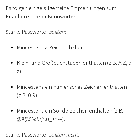
Es folgen einige allgemeine Empfehlungen zum
Erstellen sicherer Kennwörter.
Starke Passwörter
sollten
:
Mindestens 8 Zeichen haben.
Klein- und Großbuchstaben enthalten (z.B. A-Z, a-
z).
Mindestens ein numerisches Zeichen enthalten
(z.B. 0-9).
Mindestens ein Sonderzeichen enthalten (z.B.
@
#
§\$%&\^!()
_
+
~
-=).
Starke Passwörter
sollten nicht
: